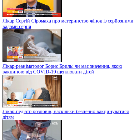
Лікар Сергій Сіромаха про материнство жінок із серйозними
вадами серця
Лікар-реаніматолог Борис Бриль: чи має значення, якою
вакциною від COVID-19 щеплювати дітей
Лікар-педіатр розповів, наскільки безпечно вакцинуватися
дітям