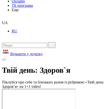
Онлайн
ТБ програма
Еще
UA
RU
Відкрити у додатку
Твій день: Здоров`я
Піклуйся про себе та близьких разом із рубрикою «Твій день:
Здоров’я» на 1+1 video!