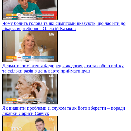
Чому болить голова та які симптоми вказують, що час йти до
лікаря: вертебролог Олексій Казаков
Дерматолог Євгенія Федорець: як доглядати за собою влітку
та скільки разів в день варто приймати душ
Як виявити проблеми зі слухом та як його вберегти – поради
лікарки Лариси Савчук