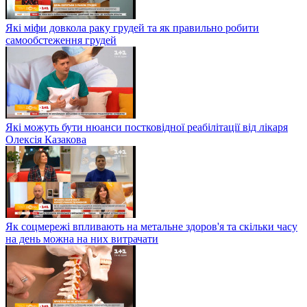
Які міфи довкола раку грудей та як правильно робити
самообстеження грудей
Які можуть бути нюанси постковідної реабілітації від лікаря
Олексія Казакова
Як соцмережі впливають на метальне здоров'я та скільки часу
на день можна на них витрачати