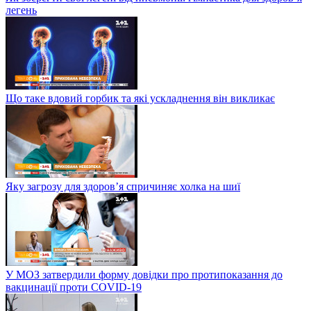
легень
Що таке вдовий горбик та які ускладнення він викликає
Яку загрозу для здоров’я спричиняє холка на шиї
У МОЗ затвердили форму довідки про протипоказання до
вакцинації проти COVID-19