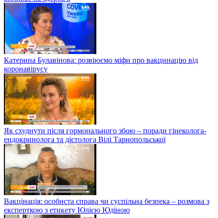
Катерина Булавінова: розвіюємо міфи про вакцинацію від
коронавірусу
Як схуднути після гормонального збою – поради гінеколога-
ендокринолога та дієтолога Вілі Тарнопольської
Вакцінація: особиста справа чи суспільна безпека – розмова з
експерткою з етикету Юлією Юдіною