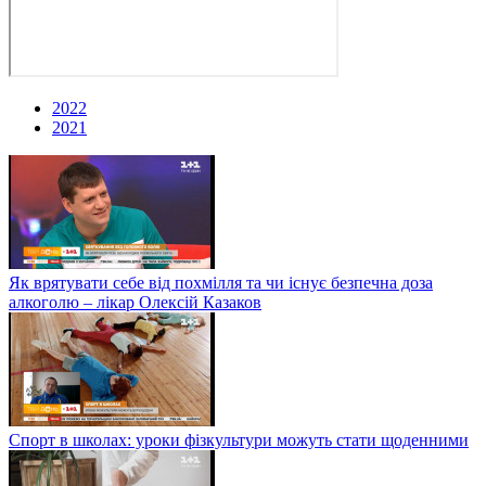
2022
2021
Як врятувати себе від похмілля та чи існує безпечна доза
алкоголю – лікар Олексій Казаков
Спорт в школах: уроки фізкультури можуть стати щоденними