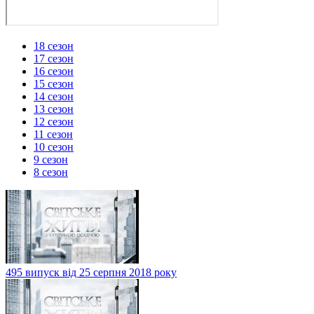
18 сезон
17 сезон
16 сезон
15 сезон
14 сезон
13 сезон
12 сезон
11 сезон
10 сезон
9 сезон
8 сезон
495 випуск від 25 серпня 2018 року