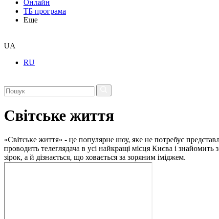
Онлайн
ТБ програма
Еще
UA
RU
Світське життя
«Світське життя» - це популярне шоу, яке не потребує представ
проводить телеглядача в усі найкращі місця Києва і знайомить з
зірок, а й дізнається, що ховається за зоряним іміджем.