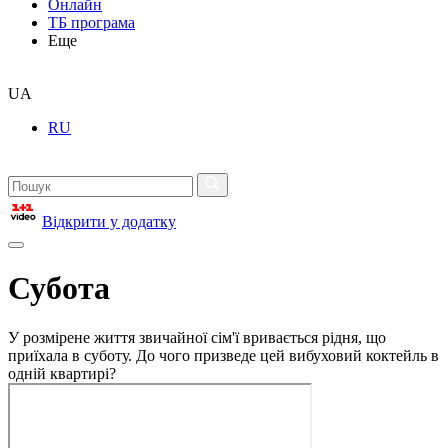
Онлайн
ТБ програма
Еще
UA
RU
Відкрити у додатку
Субота
У розмірене життя звичайної сім'ї вривається рідня, що
приїхала в суботу. До чого призведе цей вибуховий коктейль в
одній квартирі?