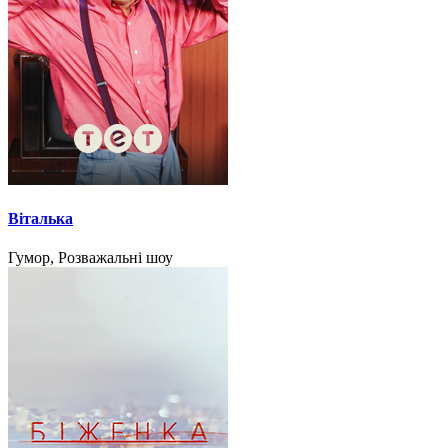
Віталька
Гумор, Розважальні шоу