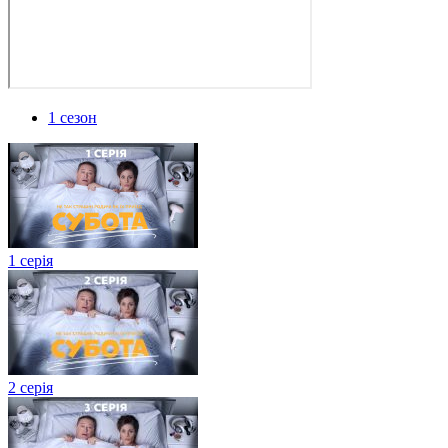
1 сезон
1 серія
2 серія