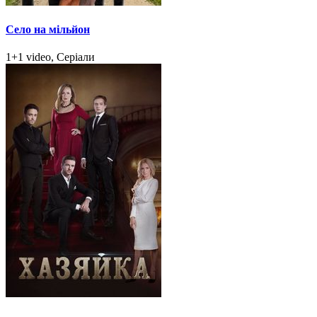
Село на мільйон
1+1 video, Серіали