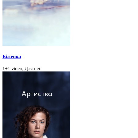
Біженка
1+1 video, Для неї