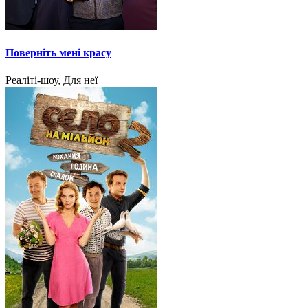
Поверніть мені красу
Реаліті-шоу, Для неї