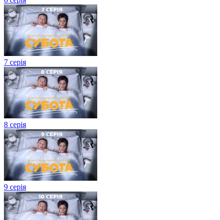
7 серія
8 серія
9 серія