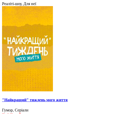
Реаліті-шоу, Для неї
"Найкращий" тиждень мого життя
Гумор, Серіали