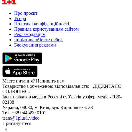
Про проєкт
Угода
Політика конфіденційності
Правила користуванням сайтом
Рекламодавцям
Ініціатива «Чисте небо»
Блокування реклами
Маєте питання? Напишіть нам
Товариство з обмеженою відповідальністю «ДІДЖИТАЛС
СОЛЮШНС»
Ідентифікатор медіа в Реєстрі суб’єктів у сфері медіа - R20-
02188
Україна, 04080, м. Київ, вул. Кирилівська, 23
Тел. +38 044 490 0101
team@1plus1.video
Приєднуйтеся