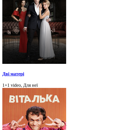
Дві матері
1+1 video, Для неї