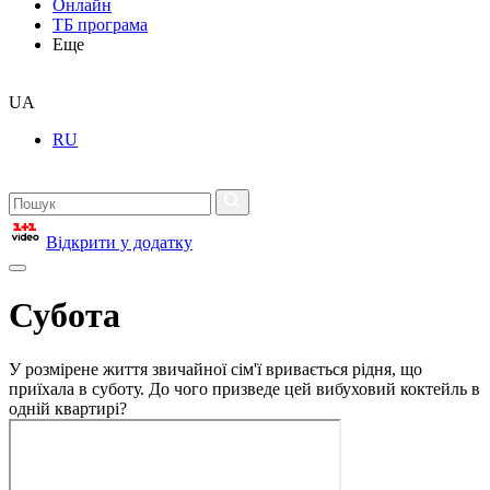
Онлайн
ТБ програма
Еще
UA
RU
Відкрити у додатку
Субота
У розмірене життя звичайної сім'ї вривається рідня, що
приїхала в суботу. До чого призведе цей вибуховий коктейль в
одній квартирі?