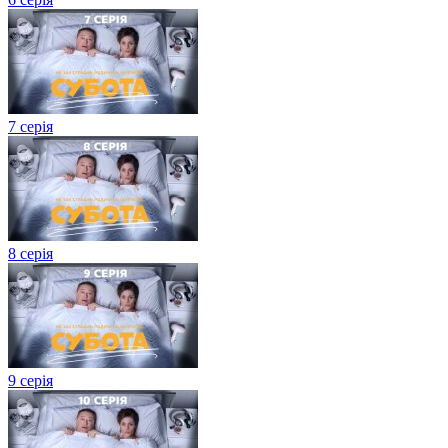
7 серія
8 серія
9 серія