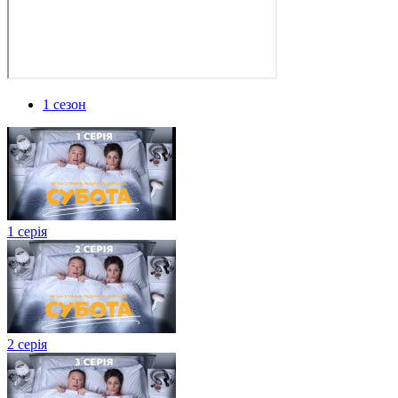
1 сезон
1 серія
2 серія