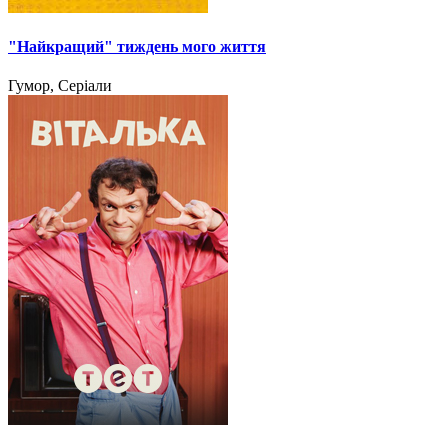
"Найкращий" тиждень мого життя
Гумор, Серіали