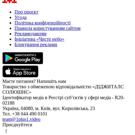
Про проєкт
Угода
Політика конфіденційності
Правила користуванням сайтом
Рекламодавцям
Ініціатива «Чисте небо»
Блокування реклами
Маєте питання? Напишіть нам
Товариство з обмеженою відповідальністю «ДІДЖИТАЛС
СОЛЮШНС»
Ідентифікатор медіа в Реєстрі суб’єктів у сфері медіа - R20-
02188
Україна, 04080, м. Київ, вул. Кирилівська, 23
Тел. +38 044 490 0101
team@1plus1.video
Приєднуйтеся