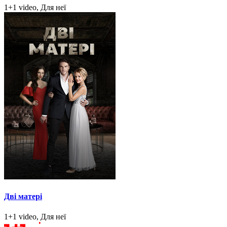
1+1 video, Для неї
Дві матері
1+1 video, Для неї