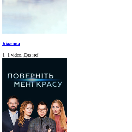
Біженка
1+1 video, Для неї