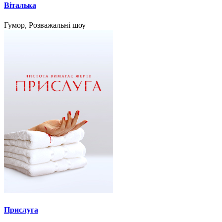
Віталька
Гумор, Розважальні шоу
Прислуга