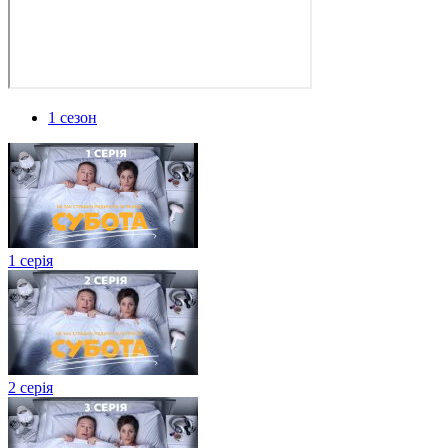
1 сезон
1 серія
2 серія