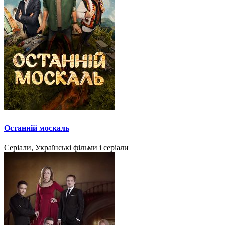
Останній москаль
Серіали, Українські фільми і серіали