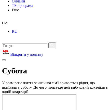
Онлайн
ТБ програма
Еще
UA
RU
Відкрити у додатку
Субота
У розмірене життя звичайної сім'ї вривається рідня, що
приїхала в суботу. До чого призведе цей вибуховий коктейль в
одній квартирі?