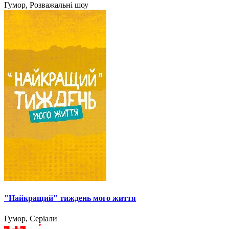
Гумор, Розважальні шоу
"Найкращий" тиждень мого життя
Гумор, Серіали