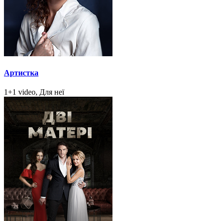
Артистка
1+1 video, Для неї