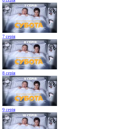
7 серія
8 серія
9 серія