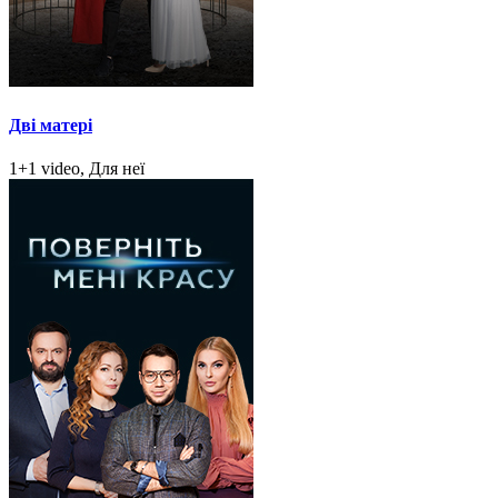
Дві матері
1+1 video, Для неї