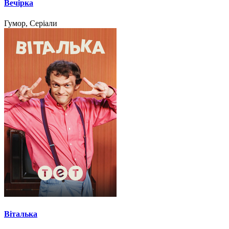
Вечірка
Гумор, Серіали
Віталька