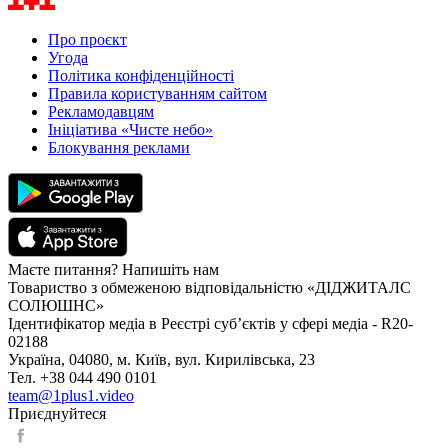
Про проєкт
Угода
Політика конфіденційності
Правила користуванням сайтом
Рекламодавцям
Ініціатива «Чисте небо»
Блокування реклами
Маєте питання? Напишіть нам
Товариство з обмеженою відповідальністю «ДІДЖИТАЛС
СОЛЮШНС»
Ідентифікатор медіа в Реєстрі суб’єктів у сфері медіа - R20-
02188
Україна, 04080, м. Київ, вул. Кирилівська, 23
Тел. +38 044 490 0101
team@1plus1.video
Приєднуйтеся