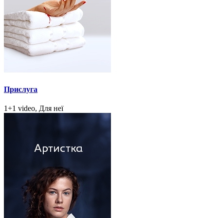
Прислуга
1+1 video, Для неї