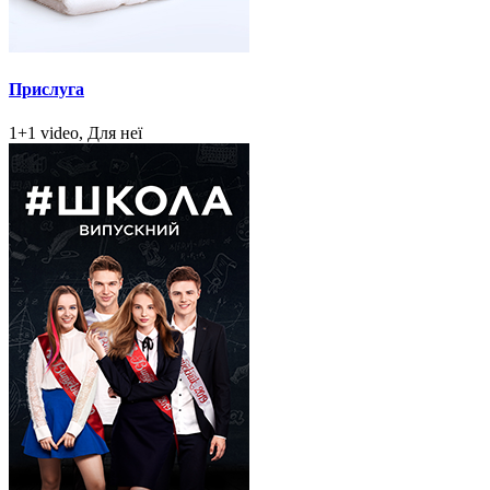
Прислуга
1+1 video, Для неї