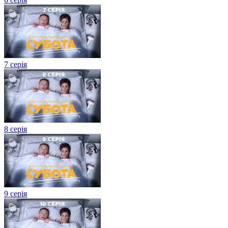
7 серія
8 серія
9 серія