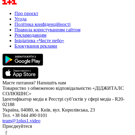
Про проєкт
Угода
Політика конфіденційності
Правила користуванням сайтом
Рекламодавцям
Ініціатива «Чисте небо»
Блокування реклами
Маєте питання? Напишіть нам
Товариство з обмеженою відповідальністю «ДІДЖИТАЛС
СОЛЮШНС»
Ідентифікатор медіа в Реєстрі суб’єктів у сфері медіа - R20-
02188
Україна, 04080, м. Київ, вул. Кирилівська, 23
Тел. +38 044 490 0101
team@1plus1.video
Приєднуйтеся