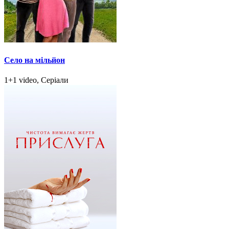
Село на мільйон
1+1 video, Серіали