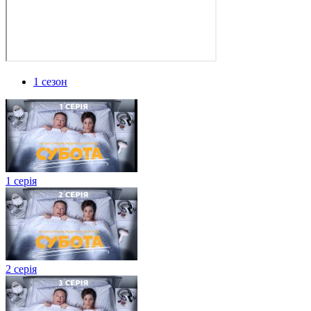
1 сезон
1 серія
2 серія