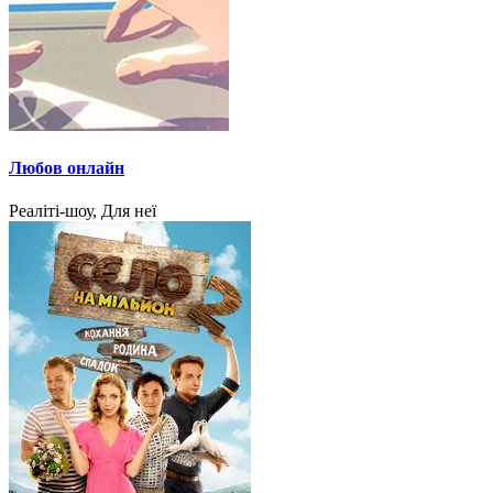
Любов онлайн
Реаліті-шоу, Для неї