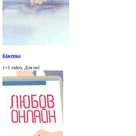
Біженка
1+1 video, Для неї