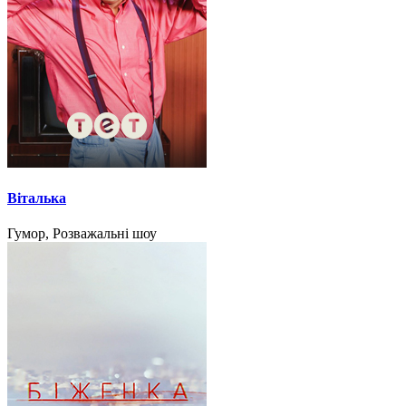
Віталька
Гумор, Розважальні шоу