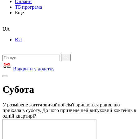
Онлайн
ТБ програма
Еще
UA
RU
Відкрити у додатку
Субота
У розмірене життя звичайної сім'ї вривається рідня, що
приїхала в суботу. До чого призведе цей вибуховий коктейль в
одній квартирі?