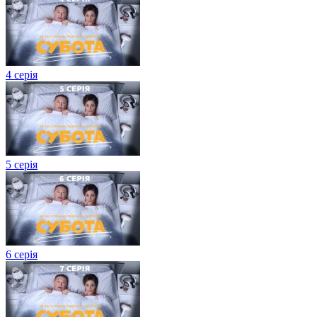
4 серія
5 серія
6 серія