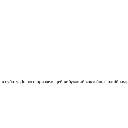
а в суботу. До чого призведе цей вибуховий коктейль в одній ква