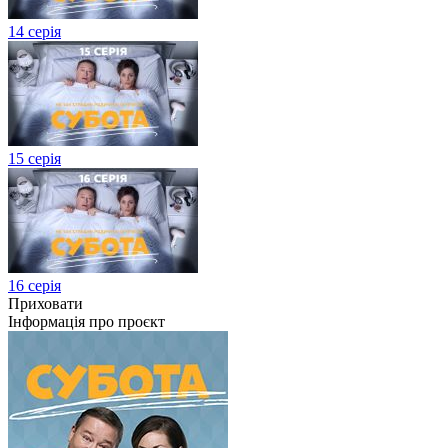
14 серія
15 серія
16 серія
Приховати
Інформація про проєкт