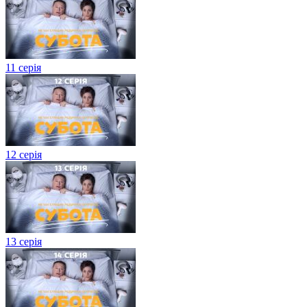
11 серія
12 серія
13 серія