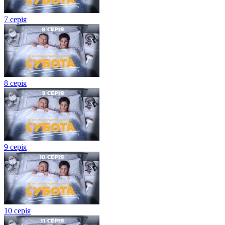
7 серія
8 серія
9 серія
10 серія