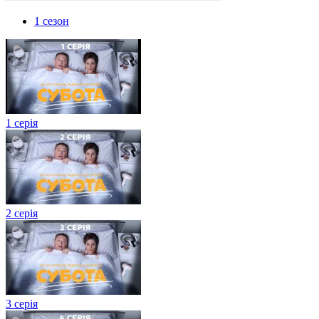
1 сезон
1 серія
2 серія
3 серія