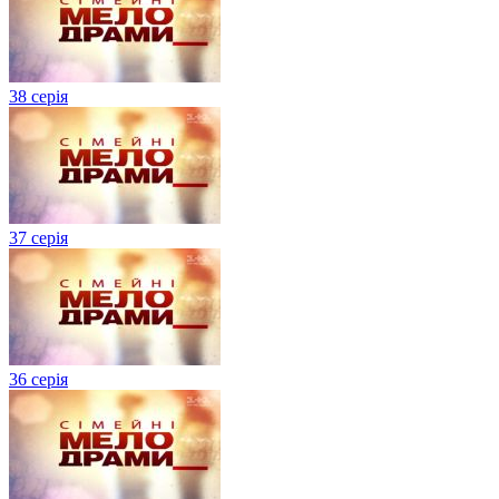
38 серія
37 серія
36 серія