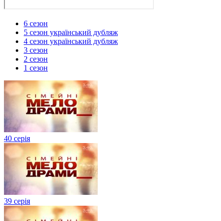
6 сезон
5 сезон український дубляж
4 сезон український дубляж
3 сезон
2 сезон
1 сезон
40 серія
39 серія