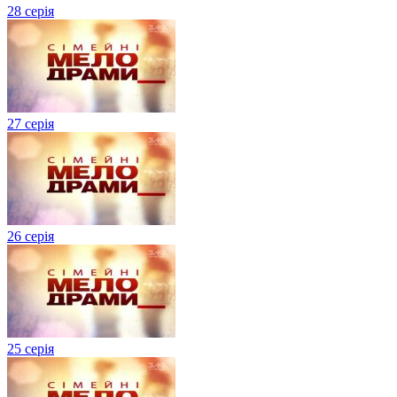
28 серія
27 серія
26 серія
25 серія