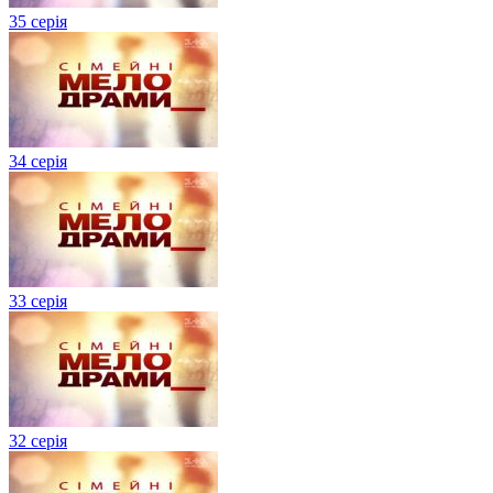
35 серія
34 серія
33 серія
32 серія