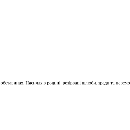
обставинах. Насилля в родині, розірвані шлюби, зради та перемог