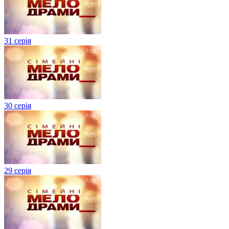
31 серія
30 серія
29 серія