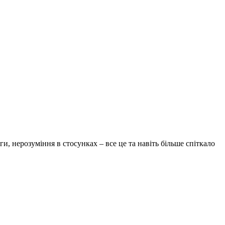
и, нерозуміння в стосунках – все це та навіть більше спіткало