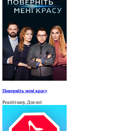
Поверніть мені красу
Реаліті-шоу, Для неї