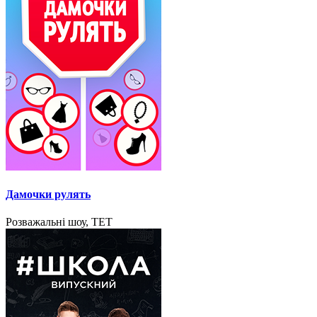
Дамочки рулять
Розважальні шоу, ТЕТ