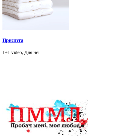
Прислуга
1+1 video, Для неї