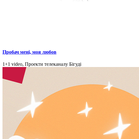
Пробач мені, моя любов
1+1 video, Проекти телеканалу Бігуді