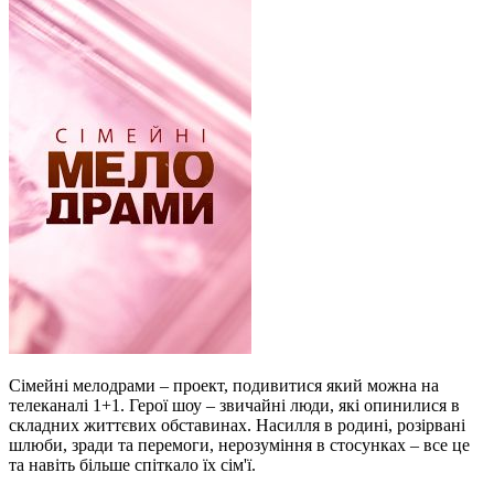
Сімейні мелодрами – проект, подивитися який можна на
телеканалі 1+1. Герої шоу – звичайні люди, які опинилися в
складних життєвих обставинах. Насилля в родині, розірвані
шлюби, зради та перемоги, нерозуміння в стосунках – все це
та навіть більше спіткало їх сім'ї.