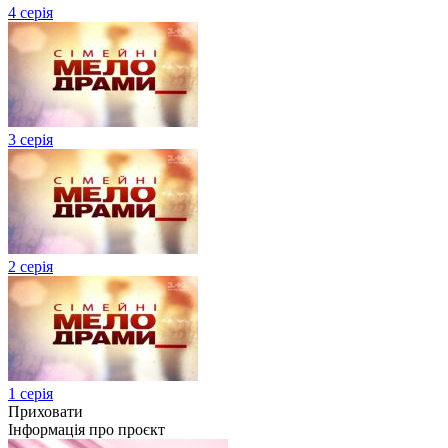
4 серія
3 серія
2 серія
1 серія
Приховати
Інформація про проєкт