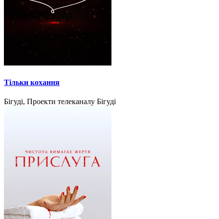
Тільки кохання
Бігуді, Проекти телеканалу Бігуді