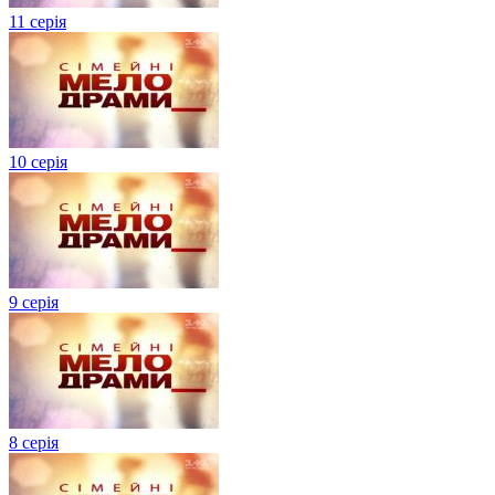
11 серія
10 серія
9 серія
8 серія