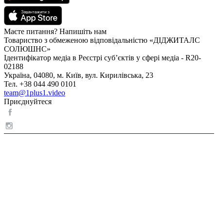
Маєте питання? Напишіть нам
Товариство з обмеженою відповідальністю «ДІДЖИТАЛС
СОЛЮШНС»
Ідентифікатор медіа в Реєстрі суб’єктів у сфері медіа - R20-
02188
Україна, 04080, м. Київ, вул. Кирилівська, 23
Тел. +38 044 490 0101
team@1plus1.video
Приєднуйтеся