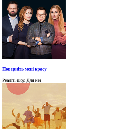
Поверніть мені красу
Реаліті-шоу, Для неї