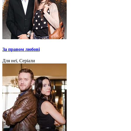
За правом любові
Для неї, Серіали