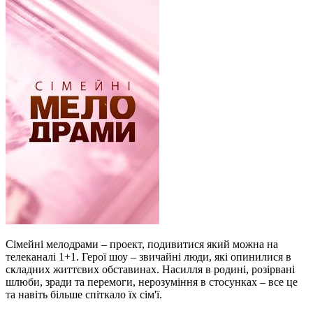
Сімейні мелодрами – проект, подивитися який можна на
телеканалі 1+1. Герої шоу – звичайні люди, які опинилися в
складних життєвих обставинах. Насилля в родині, розірвані
шлюби, зради та перемоги, нерозуміння в стосунках – все це
та навіть більше спіткало їх сім'ї.