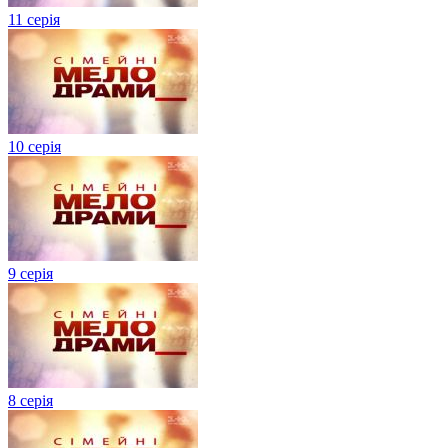
11 серія
10 серія
9 серія
8 серія