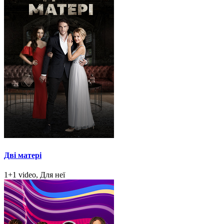
Дві матері
1+1 video, Для неї