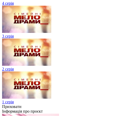
4 серія
3 серія
2 серія
1 серія
Приховати
Інформація про проєкт