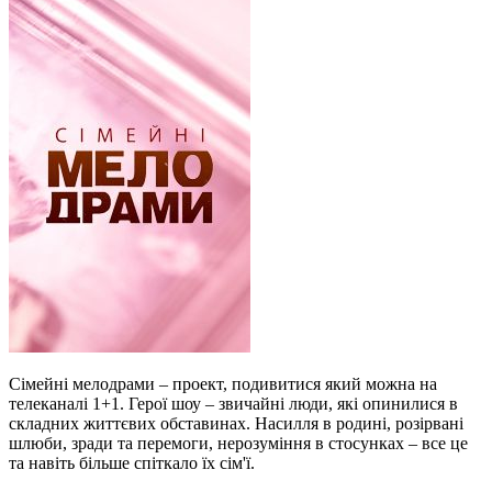
Сімейні мелодрами – проект, подивитися який можна на
телеканалі 1+1. Герої шоу – звичайні люди, які опинилися в
складних життєвих обставинах. Насилля в родині, розірвані
шлюби, зради та перемоги, нерозуміння в стосунках – все це
та навіть більше спіткало їх сім'ї.