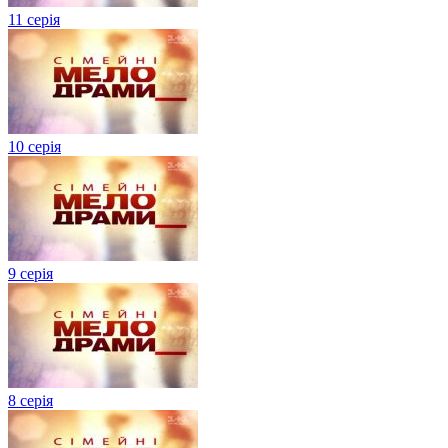
11 серія
10 серія
9 серія
8 серія