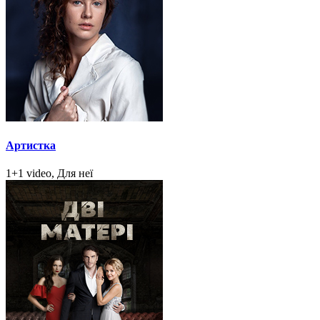
Артистка
1+1 video, Для неї