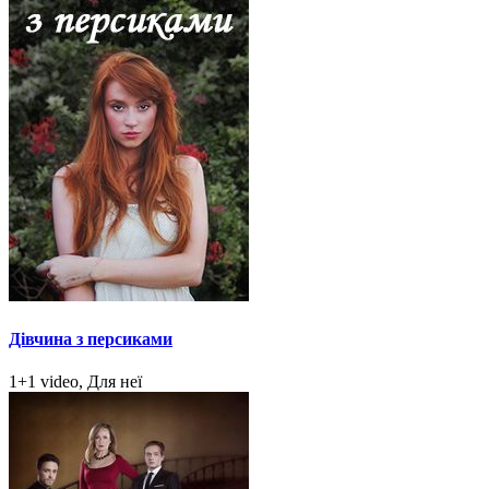
Дівчина з персиками
1+1 video, Для неї