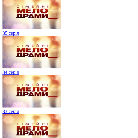
35 серія
34 серія
33 серія