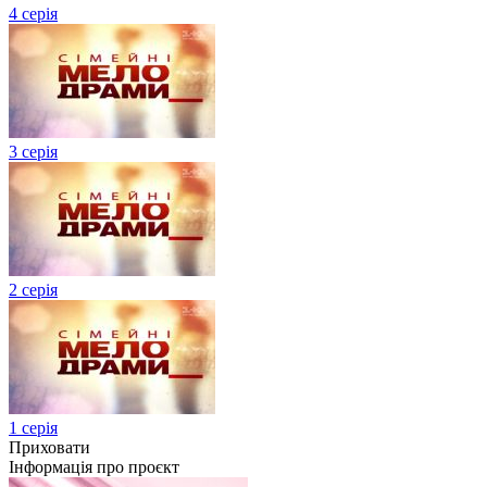
4 серія
3 серія
2 серія
1 серія
Приховати
Інформація про проєкт