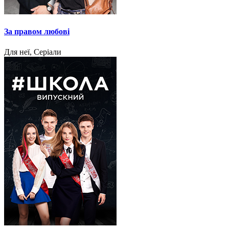
За правом любові
Для неї, Серіали