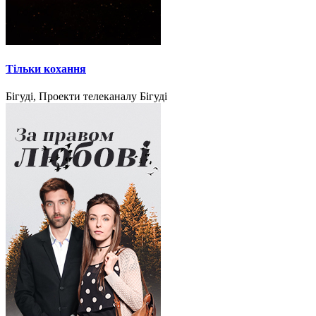
Тільки кохання
Бігуді, Проекти телеканалу Бігуді