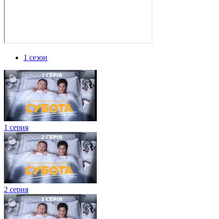
1 сезон
1 серия
2 серия