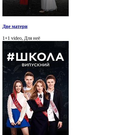
Две матери
1+1 video, Для неё