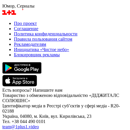
Юмор, Сериалы
Про проект
Соглашение
Политика конфиденциальности
Правила пользования сайтом
Рекламодателям
Инициатива «Чистое небо»
Блокировщик рекламы
Есть вопросы? Напишите нам
Товариство з обмеженою відповідальністю «ДІДЖИТАЛС
СОЛЮШНС»
Ідентифікатор медіа в Реєстрі суб’єктів у сфері медіа - R20-
02188
Україна, 04080, м. Київ, вул. Кирилівська, 23
Тел. +38 044 490 0101
team@1plus1.video