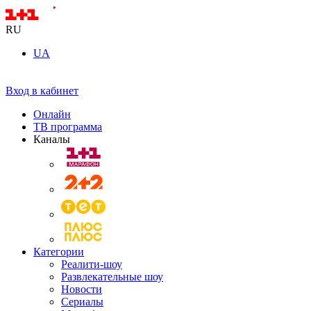
RU
UA
Вход в кабинет
Онлайн
ТВ программа
Каналы
Категории
Реалити-шоу
Развлекательные шоу
Новости
Сериалы