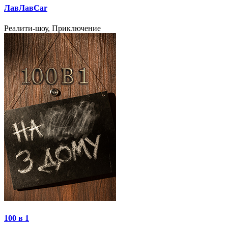
ЛавЛавCar
Реалити-шоу, Приключение
100 в 1