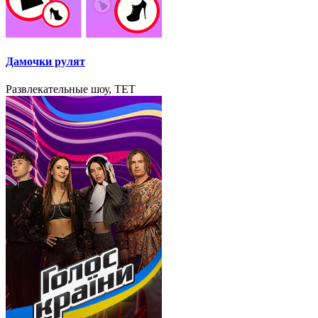
Дамочки рулят
Развлекательные шоу, TET