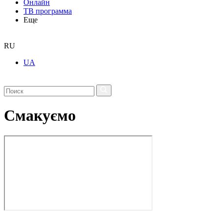
Онлайн
ТВ программа
Еще
RU
UA
Смакуємо