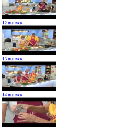
12 выпуск
13 выпуск
14 выпуск