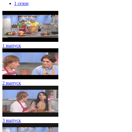
1 сезон
1 выпуск
2 выпуск
3 выпуск