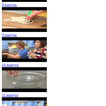
8 выпуск
9 выпуск
10 выпуск
11 выпуск