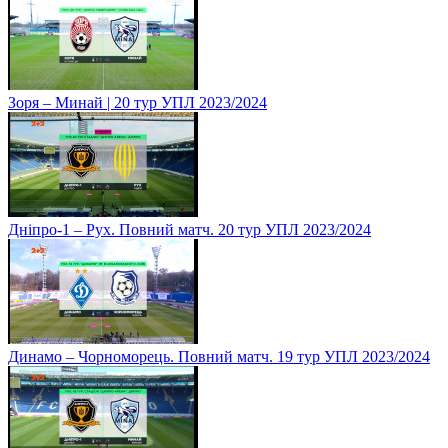
Зоря – Минай | 20 тур УПЛ 2023/2024
Дніпро-1 – Рух. Повний матч. 20 тур УПЛ 2023/2024
Динамо – Чорноморець. Повний матч. 19 тур УПЛ 2023/2024