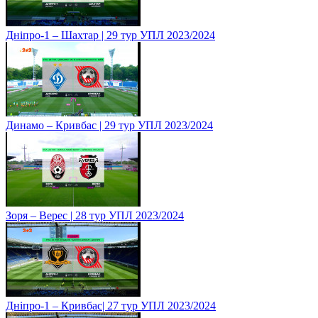
Дніпро-1 – Шахтар | 29 тур УПЛ 2023/2024
Динамо – Кривбас | 29 тур УПЛ 2023/2024
Зоря – Верес | 28 тур УПЛ 2023/2024
Дніпро-1 – Кривбас| 27 тур УПЛ 2023/2024