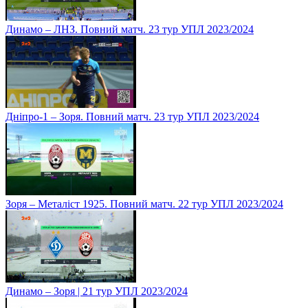
Динамо – ЛНЗ. Повний матч. 23 тур УПЛ 2023/2024
Дніпро-1 – Зоря. Повний матч. 23 тур УПЛ 2023/2024
Зоря – Металіст 1925. Повний матч. 22 тур УПЛ 2023/2024
Динамо – Зоря | 21 тур УПЛ 2023/2024