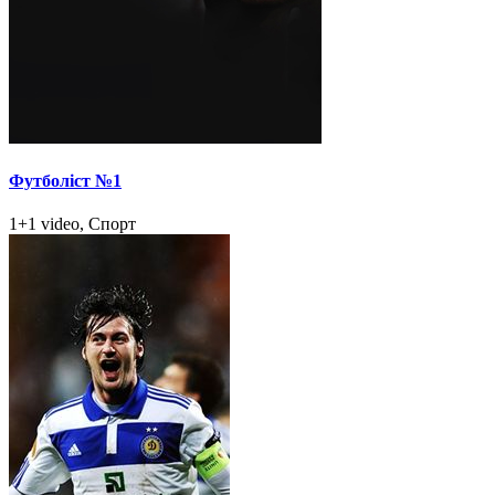
Футболіст №1
1+1 video, Спорт