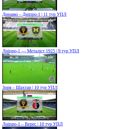
Динамо – Дніпро-1 | 11 тур УПЛ
Дніпро-1 — Металіст 1925 | 9 тур УПЛ
Зоря – Шахтар | 10 тур УПЛ
Дніпро-1 – Верес | 10 тур УПЛ