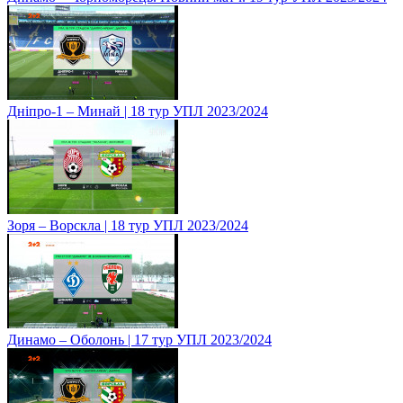
Дніпро-1 – Минай | 18 тур УПЛ 2023/2024
Зоря – Ворскла | 18 тур УПЛ 2023/2024
Динамо – Оболонь | 17 тур УПЛ 2023/2024