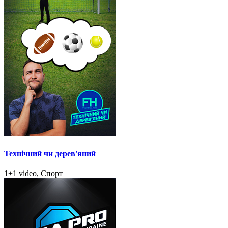
Технічний чи дерев'яний
1+1 video, Спорт