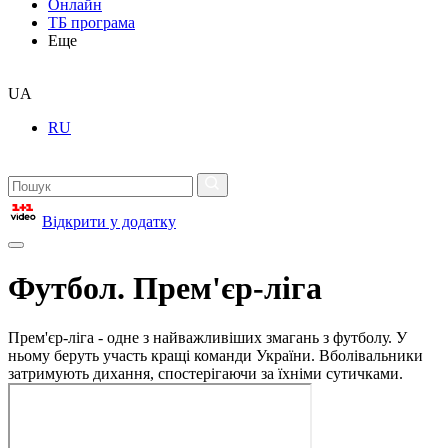
Онлайн
ТБ програма
Еще
UA
RU
Відкрити у додатку
Футбол. Прем'єр-ліга
Прем'єр-ліга - одне з найважливіших змагань з футболу. У
ньому беруть участь кращі команди України. Вболівальники
затримують дихання, спостерігаючи за їхніми сутичками.