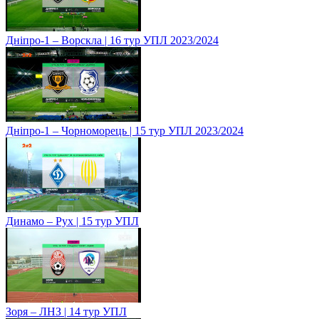
Дніпро-1 – Ворскла | 16 тур УПЛ 2023/2024
Дніпро-1 – Чорноморець | 15 тур УПЛ 2023/2024
Динамо – Рух | 15 тур УПЛ
Зоря – ЛНЗ | 14 тур УПЛ