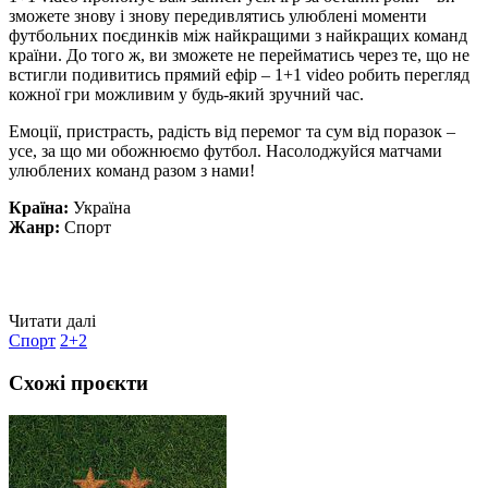
зможете знову і знову передивлятись улюблені моменти
футбольних поєдинків між найкращими з найкращих команд
країни. До того ж, ви зможете не перейматись через те, що не
встигли подивитись прямий ефір – 1+1 video робить перегляд
кожної гри можливим у будь-який зручний час.
Емоції, пристрасть, радість від перемог та сум від поразок –
усе, за що ми обожнюємо футбол. Насолоджуйся матчами
улюблених команд разом з нами!
Країна:
Україна
Жанр:
Спорт
Читати далі
Спорт
2+2
Схожі проєкти