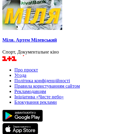
Міля. Артем Мілевський
Спорт, Документальне кіно
Про проєкт
Угода
Політика конфіденційності
Правила користуванням сайтом
Рекламодавцям
Ініціатива «Чисте небо»
Блокування реклами