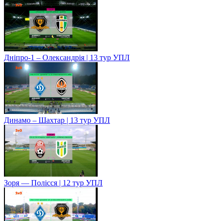
Дніпро-1 – Олександрія | 13 тур УПЛ
Динамо – Шахтар | 13 тур УПЛ
Зоря — Полісся | 12 тур УПЛ