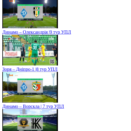
Динамо – Олександрія |9 тур УПЛ
Зоря – Дніпро-1 |8 тур УПЛ
Динамо – Ворскла | 7 тур УПЛ