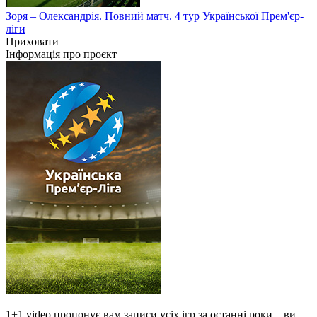
Зоря – Олександрія. Повний матч. 4 тур Української Прем'єр-
ліги
Приховати
Інформація про проєкт
1+1 video пропонує вам записи усіх ігр за останні роки – ви