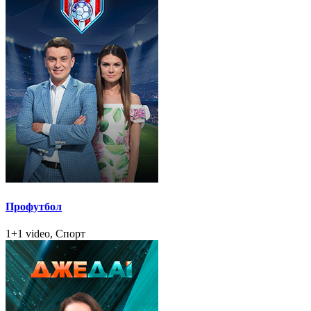
Профутбол
1+1 video, Спорт