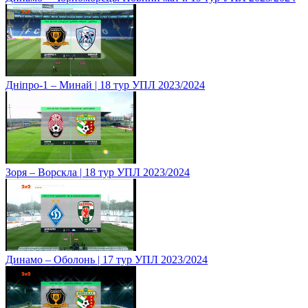
Дніпро-1 – Минай | 18 тур УПЛ 2023/2024
Зоря – Ворскла | 18 тур УПЛ 2023/2024
Динамо – Оболонь | 17 тур УПЛ 2023/2024