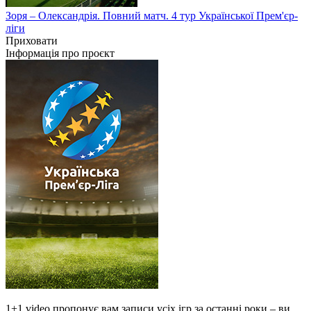
Зоря – Олександрія. Повний матч. 4 тур Української Прем'єр-
ліги
Приховати
Інформація про проєкт
1+1 video пропонує вам записи усіх ігр за останні роки – ви