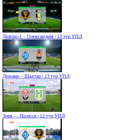
Дніпро-1 – Олександрія | 13 тур УПЛ
Динамо – Шахтар | 13 тур УПЛ
Зоря — Полісся | 12 тур УПЛ