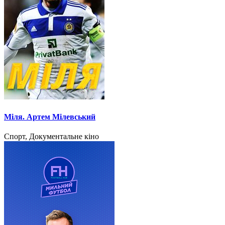
Міля. Артем Мілевський
Спорт, Документальне кіно