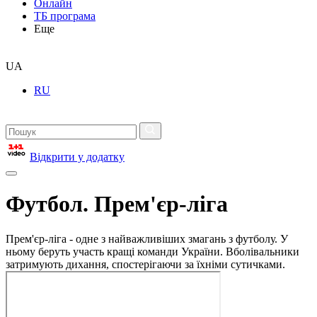
Онлайн
ТБ програма
Еще
UA
RU
Відкрити у додатку
Футбол. Прем'єр-ліга
Прем'єр-ліга - одне з найважливіших змагань з футболу. У
ньому беруть участь кращі команди України. Вболівальники
затримують дихання, спостерігаючи за їхніми сутичками.