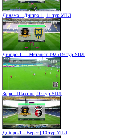
Динамо – Дніпро-1 | 11 тур УПЛ
Дніпро-1 — Металіст 1925 | 9 тур УПЛ
Зоря – Шахтар | 10 тур УПЛ
Дніпро-1 – Верес | 10 тур УПЛ