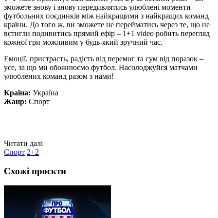
зможете знову і знову передивлятись улюблені моменти
футбольних поєдинків між найкращими з найкращих команд
країни. До того ж, ви зможете не перейматись через те, що не
встигли подивитись прямий ефір – 1+1 video робить перегляд
кожної гри можливим у будь-який зручний час.
Емоції, пристрасть, радість від перемог та сум від поразок –
усе, за що ми обожнюємо футбол. Насолоджуйся матчами
улюблених команд разом з нами!
Країна:
Україна
Жанр:
Спорт
Читати далі
Спорт
2+2
Схожі проєкти