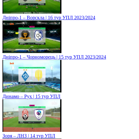
Дніпро-1 – Ворскла | 16 тур УПЛ 2023/2024
Дніпро-1 – Чорноморець | 15 тур УПЛ 2023/2024
Динамо – Рух | 15 тур УПЛ
Зоря – ЛНЗ | 14 тур УПЛ