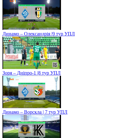
Динамо – Олександрія |9 тур УПЛ
Зоря – Дніпро-1 |8 тур УПЛ
Динамо – Ворскла | 7 тур УПЛ