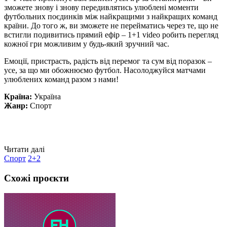
зможете знову і знову передивлятись улюблені моменти
футбольних поєдинків між найкращими з найкращих команд
країни. До того ж, ви зможете не перейматись через те, що не
встигли подивитись прямий ефір – 1+1 video робить перегляд
кожної гри можливим у будь-який зручний час.
Емоції, пристрасть, радість від перемог та сум від поразок –
усе, за що ми обожнюємо футбол. Насолоджуйся матчами
улюблених команд разом з нами!
Країна:
Україна
Жанр:
Спорт
Читати далі
Спорт
2+2
Схожі проєкти