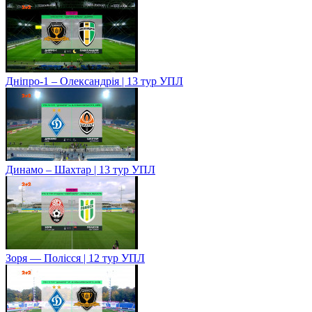
Дніпро-1 – Олександрія | 13 тур УПЛ
Динамо – Шахтар | 13 тур УПЛ
Зоря — Полісся | 12 тур УПЛ