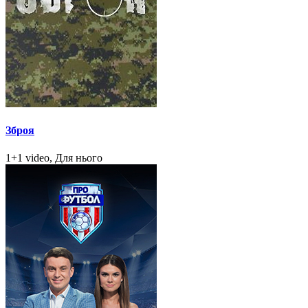
Зброя
1+1 video, Для нього