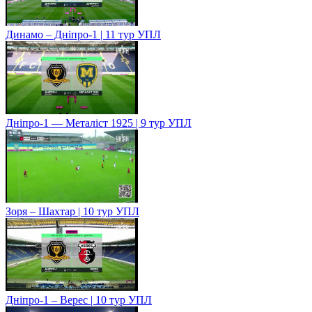
Динамо – Дніпро-1 | 11 тур УПЛ
Дніпро-1 — Металіст 1925 | 9 тур УПЛ
Зоря – Шахтар | 10 тур УПЛ
Дніпро-1 – Верес | 10 тур УПЛ