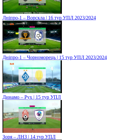
Дніпро-1 – Ворскла | 16 тур УПЛ 2023/2024
Дніпро-1 – Чорноморець | 15 тур УПЛ 2023/2024
Динамо – Рух | 15 тур УПЛ
Зоря – ЛНЗ | 14 тур УПЛ