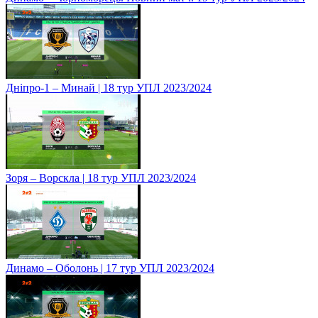
Дніпро-1 – Минай | 18 тур УПЛ 2023/2024
Зоря – Ворскла | 18 тур УПЛ 2023/2024
Динамо – Оболонь | 17 тур УПЛ 2023/2024