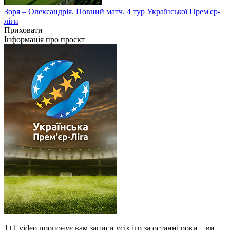
Зоря – Олександрія. Повний матч. 4 тур Української Прем'єр-
ліги
Приховати
Інформація про проєкт
1+1 video пропонує вам записи усіх ігр за останні роки – ви