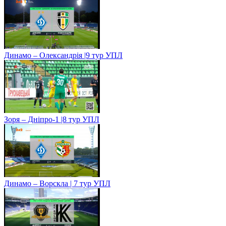
Динамо – Олександрія |9 тур УПЛ
Зоря – Дніпро-1 |8 тур УПЛ
Динамо – Ворскла | 7 тур УПЛ