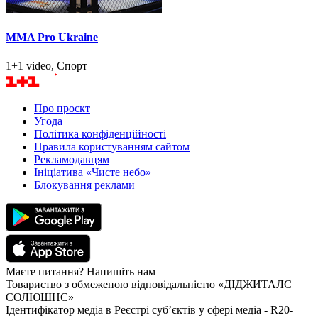
MMA Pro Ukraine
1+1 video, Спорт
Про проєкт
Угода
Політика конфіденційності
Правила користуванням сайтом
Рекламодавцям
Ініціатива «Чисте небо»
Блокування реклами
Маєте питання? Напишіть нам
Товариство з обмеженою відповідальністю «ДІДЖИТАЛС
СОЛЮШНС»
Ідентифікатор медіа в Реєстрі суб’єктів у сфері медіа - R20-