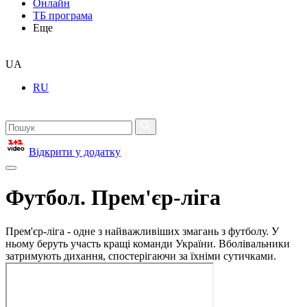
Онлайн
ТБ програма
Еще
UA
RU
Відкрити у додатку
Футбол. Прем'єр-ліга
Прем'єр-ліга - одне з найважливіших змагань з футболу. У
ньому беруть участь кращі команди України. Вболівальники
затримують дихання, спостерігаючи за їхніми сутичками.