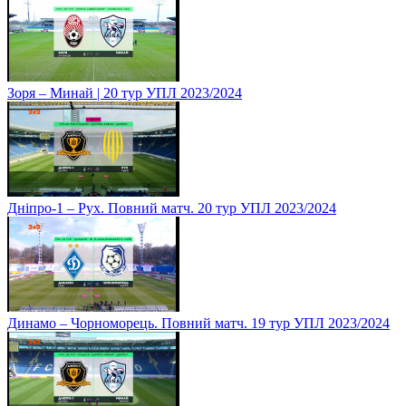
Зоря – Минай | 20 тур УПЛ 2023/2024
Дніпро-1 – Рух. Повний матч. 20 тур УПЛ 2023/2024
Динамо – Чорноморець. Повний матч. 19 тур УПЛ 2023/2024