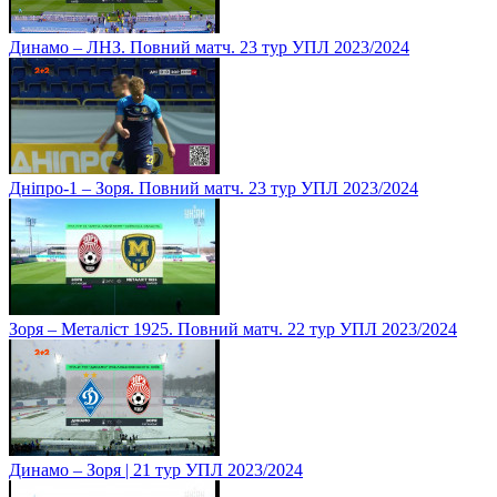
Динамо – ЛНЗ. Повний матч. 23 тур УПЛ 2023/2024
Дніпро-1 – Зоря. Повний матч. 23 тур УПЛ 2023/2024
Зоря – Металіст 1925. Повний матч. 22 тур УПЛ 2023/2024
Динамо – Зоря | 21 тур УПЛ 2023/2024