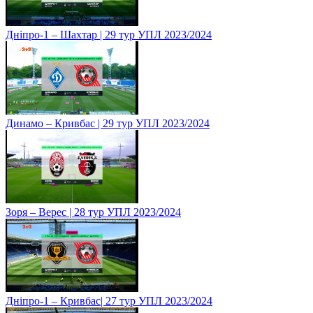
Дніпро-1 – Шахтар | 29 тур УПЛ 2023/2024
Динамо – Кривбас | 29 тур УПЛ 2023/2024
Зоря – Верес | 28 тур УПЛ 2023/2024
Дніпро-1 – Кривбас| 27 тур УПЛ 2023/2024