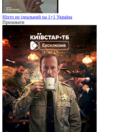
Ніхто не ідеальний на 1+1 Україна
Приховати