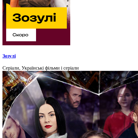
Зозулі
Серіали, Українські фільми і серіали