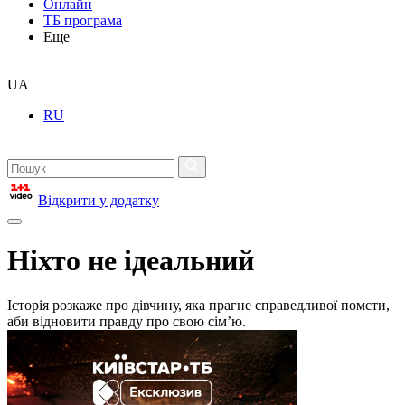
Онлайн
ТБ програма
Еще
UA
RU
Відкрити у додатку
Ніхто не ідеальний
Історія розкаже про дівчину, яка прагне справедливої помсти,
аби відновити правду про свою сімʼю.