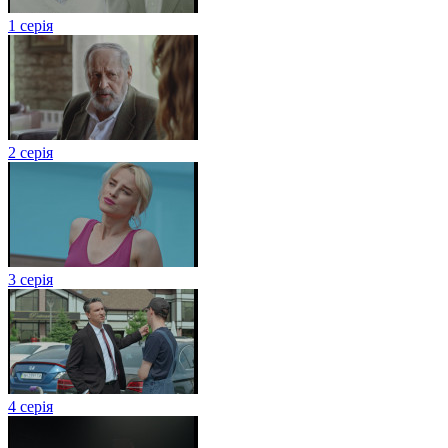
1 серія
2 серія
3 серія
4 серія