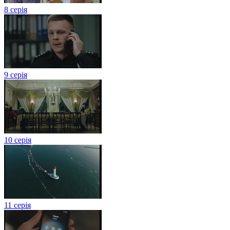
8 серія
9 серія
10 серія
11 серія