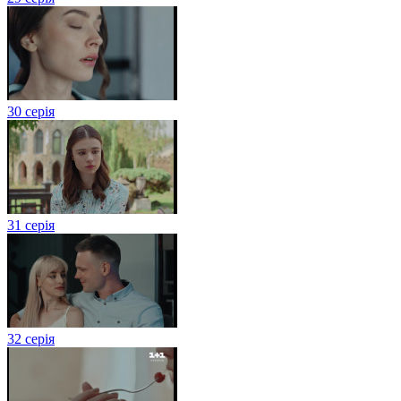
30 серія
31 серія
32 серія