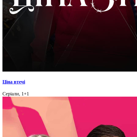
Ціна втечі
Серіали, 1+1