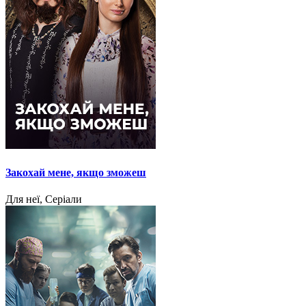
Закохай мене, якщо зможеш
Для неї, Серіали