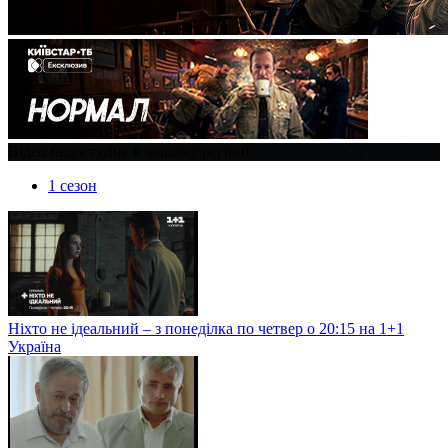
Відео недоступне в вашому регіоні
1 сезон
Ніхто не ідеальний – з понеділка по четвер о 20:15 на 1+1
Україна