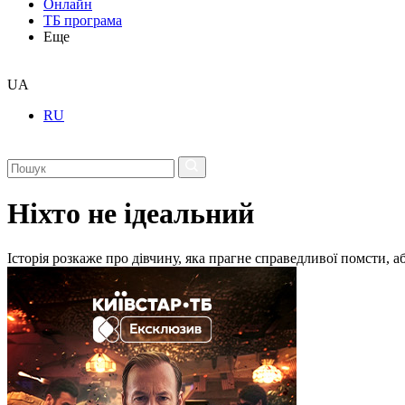
Онлайн
ТБ програма
Еще
UA
RU
Ніхто не ідеальний
Історія розкаже про дівчину, яка прагне справедливої помсти, 