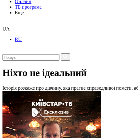
Онлайн
ТБ програма
Еще
UA
RU
Ніхто не ідеальний
Історія розкаже про дівчину, яка прагне справедливої помсти, 