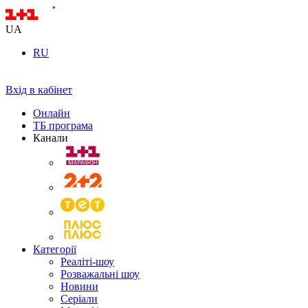
UA
RU
Вхід в кабінет
Онлайн
ТБ програма
Канали
Категорії
Реаліті-шоу
Розважальні шоу
Новини
Серіали