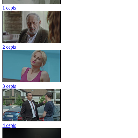
1 серія
2 серія
3 серія
4 серія