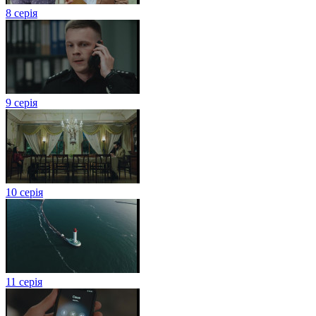
8 серія
9 серія
10 серія
11 серія