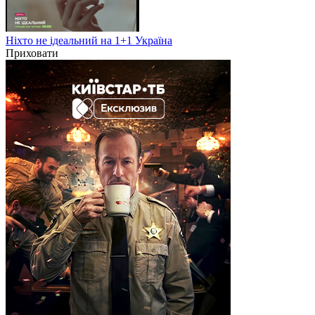
Ніхто не ідеальний на 1+1 Україна
Приховати