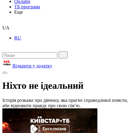
Онлайн
ТБ програма
Еще
UA
RU
Відкрити у додатку
Ніхто не ідеальний
Історія розкаже про дівчину, яка прагне справедливої помсти,
аби відновити правду про свою сімʼю.