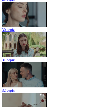
30 серія
31 серія
32 серія