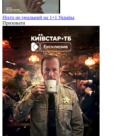
Ніхто не ідеальний на 1+1 Україна
Приховати