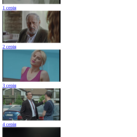
1 серія
2 серія
3 серія
4 серія