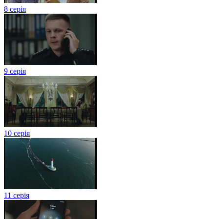
8 серія
9 серія
10 серія
11 серія