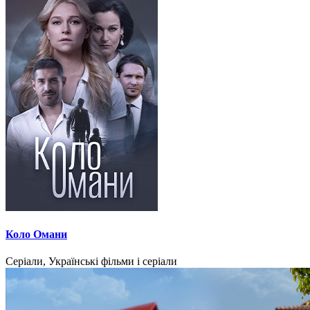
Коло Омани
Серіали, Українські фільми і серіали