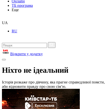
Онлайн
ТБ програма
Еще
UA
RU
Відкрити у додатку
Ніхто не ідеальний
Історія розкаже про дівчину, яка прагне справедливої помсти,
аби відновити правду про свою сімʼю.