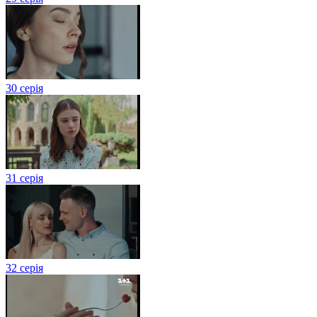
30 серія
31 серія
32 серія