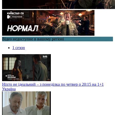
Відео недоступне в вашому регіоні
1 сезон
Ніхто не ідеальний – з понеділка по четвер о 20:15 на 1+1
Україна