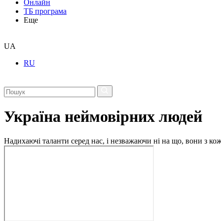
Онлайн
ТБ програма
Еще
UA
RU
Україна неймовірних людей
Надихаючі таланти серед нас, і незважаючи ні на що, вони з ко