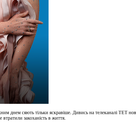
ожним днем сяють тільки яскравіше. Дивись на телеканалі ТЕТ н
е втратили закоханість в життя.