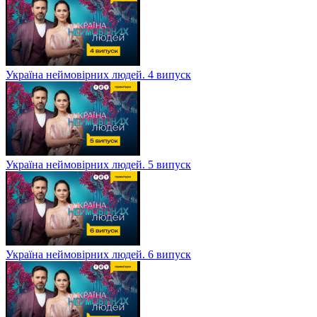
Україна неймовірних людей. 4 випуск
Україна неймовірних людей. 5 випуск
Україна неймовірних людей. 6 випуск