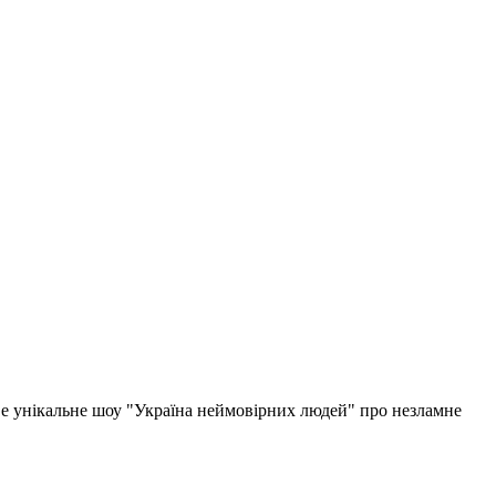
ове унікальне шоу "Україна неймовірних людей" про незламне