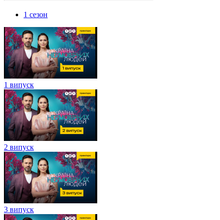
1 сезон
1 випуск
2 випуск
3 випуск