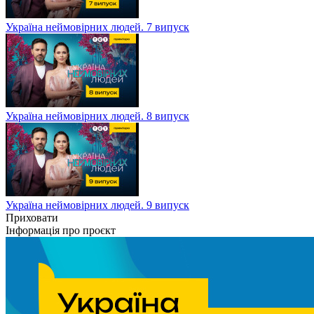
Україна неймовірних людей. 7 випуск
Україна неймовірних людей. 8 випуск
Україна неймовірних людей. 9 випуск
Приховати
Інформація про проєкт