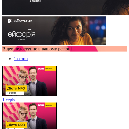
Відео недоступне в вашому регіоні
1 сезон
1 серія