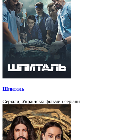
Шпиталь
Серіали, Українські фільми і серіали