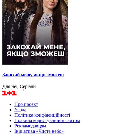
Закохай мене, якщо зможеш
Для неї, Серіали
Про проєкт
Угода
Політика конфіденційності
Правила користуванням сайтом
Рекламодавцям
Ініціатива «Чисте небо»