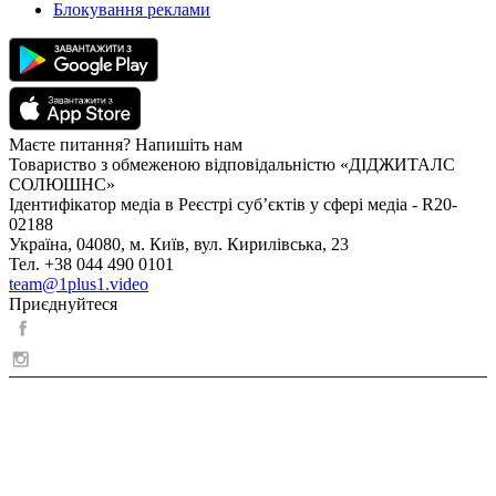
Блокування реклами
Маєте питання? Напишіть нам
Товариство з обмеженою відповідальністю «ДІДЖИТАЛС
СОЛЮШНС»
Ідентифікатор медіа в Реєстрі суб’єктів у сфері медіа - R20-
02188
Україна, 04080, м. Київ, вул. Кирилівська, 23
Тел. +38 044 490 0101
team@1plus1.video
Приєднуйтеся