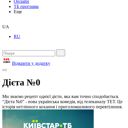
Онлайн
ТБ програма
Еще
UA
RU
Відкрити у додатку
Дієта №0
Ми знаємо рецепт однієї дієти, яка вам точно сподобається.
“Дієта №0” - нова українська комедія, від телеканалу ТЕТ. Це
історія нетлінного кохання і приголомшливого перевтілення.