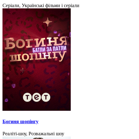
Серіали, Українські фільми і серіали
Богиня шопінгу
Реаліті-шоу, Розважальні шоу