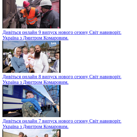
Дивіться онлайн 9 випуск нового сезону Світ навиворіт.
Україна з Дмитром Комаровим.
Дивіться онлайн 8 випуск нового сезону Світ навиворіт.
Україна з Дмитром Комаровим.
Дивіться онлайн 7 випуск нового сезону Світ навиворіт.
Україна з Дмитром Комаровим.