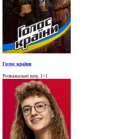
Голос країни
Розважальні шоу, 1+1