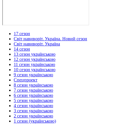
17 сезон
Світ навиворіт. Україна. Новий сезон
Світ навиворіт. Україна
14 сезон
13 сезон українською
12 сезон українською
11 сезон українською
10 сезон українською
9 сезон українською
Спецпроект
8 сезон українською
7 сезон українською
6 сезон українською
5 сезон українською
4 сезон українською
3 сезон українською
2 сезон українською
1 сезон (українською)