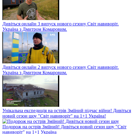
Дивіться онлайн 3 випуск нового сезону Світ навиворіт.
Україна з Дмитром Комаровим.
Дивіться онлайн 2 випуск нового сезону Світ навиворіт.
Україна з Дмитром Комаровим.
Унікальна експедиція на острів Зміїний підчас війни! Дивіться
новий сезон шоу "Світ навиворіт" на 1+1 Україна!
Подорож на острів Зміїний! Дивіться новий сезон шоу "Світ
навиворіт" на 1+1 Україна