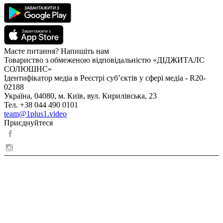
Маєте питання? Напишіть нам
Товариство з обмеженою відповідальністю «ДІДЖИТАЛС
СОЛЮШНС»
Ідентифікатор медіа в Реєстрі суб’єктів у сфері медіа - R20-
02188
Україна, 04080, м. Київ, вул. Кирилівська, 23
Тел. +38 044 490 0101
team@1plus1.video
Приєднуйтеся