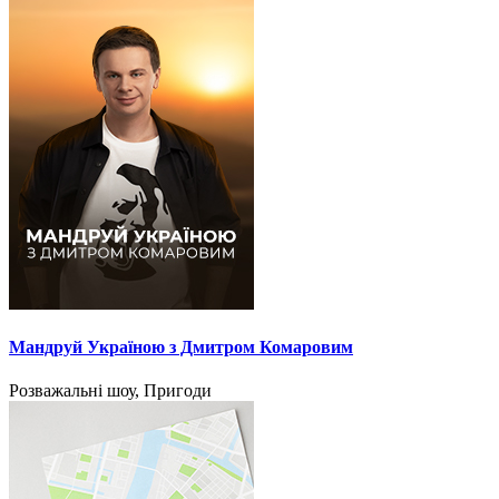
Мандруй Україною з Дмитром Комаровим
Розважальні шоу, Пригоди