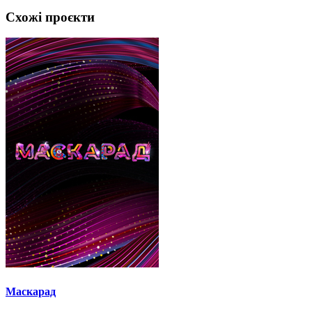
Схожі проєкти
Маскарад