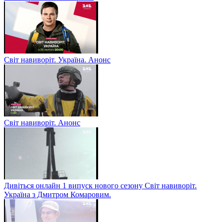
Світ навиворіт. Україна. Анонс
Світ навиворіт. Анонс
Дивіться онлайн 1 випуск нового сезону Світ навиворіт.
Україна з Дмитром Комаровим.