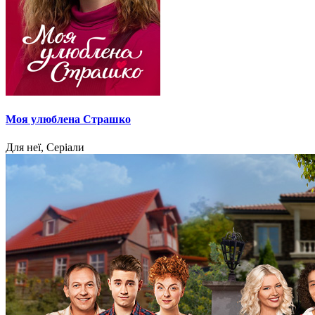
Моя улюблена Страшко
Для неї, Серіали