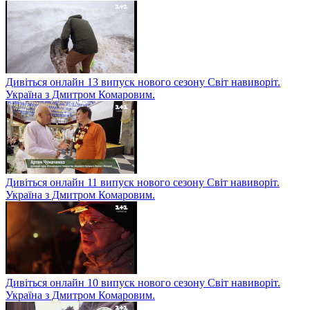
Дивіться онлайн 13 випуск нового сезону Світ навиворіт.
Україна з Дмитром Комаровим.
Дивіться онлайн 11 випуск нового сезону Світ навиворіт.
Україна з Дмитром Комаровим.
Дивіться онлайн 10 випуск нового сезону Світ навиворіт.
Україна з Дмитром Комаровим.