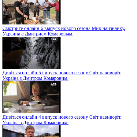
Смотрите онлайн 6 выпуск нового сезона Мир наизнанку.
Украина с Дмитрием Комаровым.
Дивіться онлайн 5 випуск нового сезону Світ навиворіт.
Україна з Дмитром Комаровим.
Дивіться онлайн 4 випуск нового сезону Світ навиворіт.
Україна з Дмитром Комаровим.