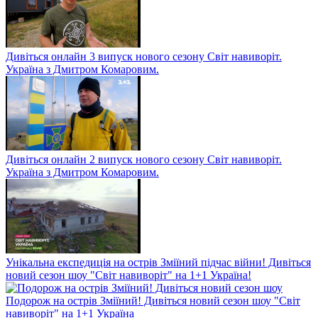
Дивіться онлайн 3 випуск нового сезону Світ навиворіт.
Україна з Дмитром Комаровим.
Дивіться онлайн 2 випуск нового сезону Світ навиворіт.
Україна з Дмитром Комаровим.
Унікальна експедиція на острів Зміїний підчас війни! Дивіться
новий сезон шоу "Світ навиворіт" на 1+1 Україна!
Подорож на острів Зміїний! Дивіться новий сезон шоу "Світ
навиворіт" на 1+1 Україна