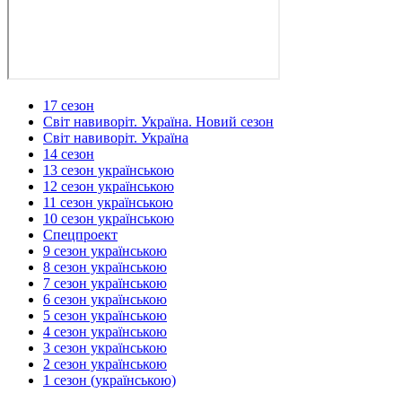
17 сезон
Світ навиворіт. Україна. Новий сезон
Світ навиворіт. Україна
14 сезон
13 сезон українською
12 сезон українською
11 сезон українською
10 сезон українською
Спецпроект
9 сезон українською
8 сезон українською
7 сезон українською
6 сезон українською
5 сезон українською
4 сезон українською
3 сезон українською
2 сезон українською
1 сезон (українською)