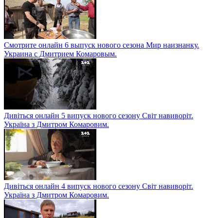
Смотрите онлайн 6 выпуск нового сезона Мир наизнанку.
Украина с Дмитрием Комаровым.
Дивіться онлайн 5 випуск нового сезону Світ навиворіт.
Україна з Дмитром Комаровим.
Дивіться онлайн 4 випуск нового сезону Світ навиворіт.
Україна з Дмитром Комаровим.