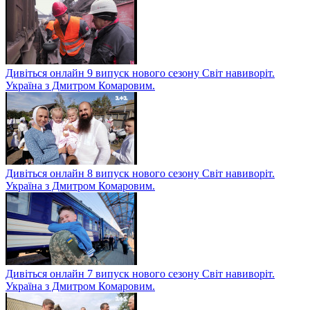
Дивіться онлайн 9 випуск нового сезону Світ навиворіт.
Україна з Дмитром Комаровим.
Дивіться онлайн 8 випуск нового сезону Світ навиворіт.
Україна з Дмитром Комаровим.
Дивіться онлайн 7 випуск нового сезону Світ навиворіт.
Україна з Дмитром Комаровим.