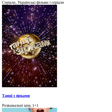
Серіали, Українські фільми і серіали
Танці з зірками
Розважальні шоу, 1+1