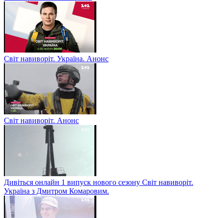
Світ навиворіт. Україна. Анонс
Світ навиворіт. Анонс
Дивіться онлайн 1 випуск нового сезону Світ навиворіт.
Україна з Дмитром Комаровим.