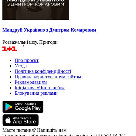
Мандруй Україною з Дмитром Комаровим
Розважальні шоу, Пригоди
Про проєкт
Угода
Політика конфіденційності
Правила користуванням сайтом
Рекламодавцям
Ініціатива «Чисте небо»
Блокування реклами
Маєте питання? Напишіть нам
Товариство з обмеженою відповідальністю «ДІДЖИТАЛС