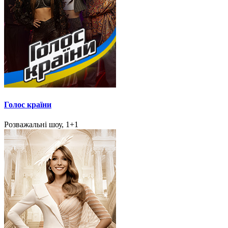
Голос країни
Розважальні шоу, 1+1