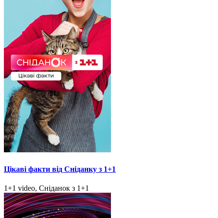
Цікаві факти від Сніданку з 1+1
1+1 video, Сніданок з 1+1