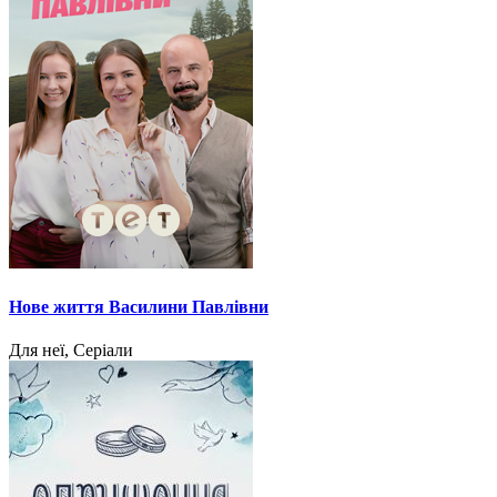
Нове життя Василини Павлівни
Для неї, Серіали