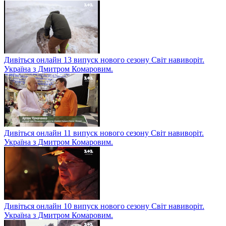
Дивіться онлайн 13 випуск нового сезону Світ навиворіт.
Україна з Дмитром Комаровим.
Дивіться онлайн 11 випуск нового сезону Світ навиворіт.
Україна з Дмитром Комаровим.
Дивіться онлайн 10 випуск нового сезону Світ навиворіт.
Україна з Дмитром Комаровим.