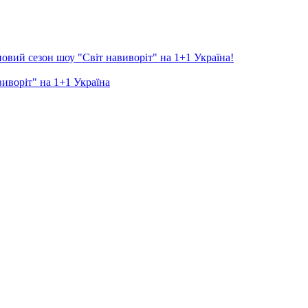
новий сезон шоу "Світ навиворіт" на 1+1 Україна!
виворіт" на 1+1 Україна