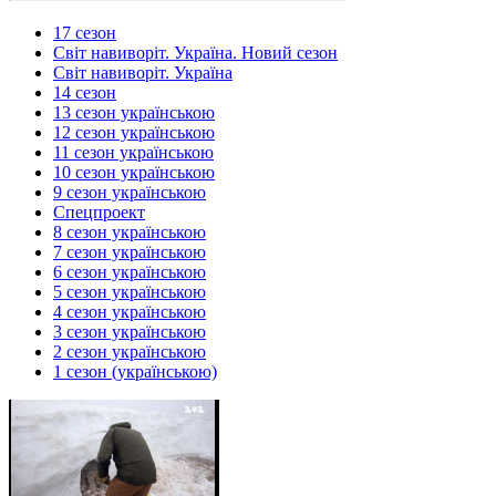
17 сезон
Світ навиворіт. Україна. Новий сезон
Світ навиворіт. Україна
14 сезон
13 сезон українською
12 сезон українською
11 сезон українською
10 сезон українською
9 сезон українською
Спецпроект
8 сезон українською
7 сезон українською
6 сезон українською
5 сезон українською
4 сезон українською
3 сезон українською
2 сезон українською
1 сезон (українською)