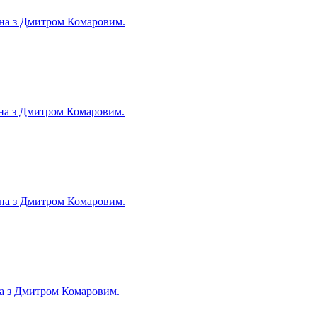
аїна з Дмитром Комаровим.
їна з Дмитром Комаровим.
аїна з Дмитром Комаровим.
їна з Дмитром Комаровим.