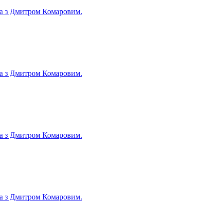
їна з Дмитром Комаровим.
їна з Дмитром Комаровим.
їна з Дмитром Комаровим.
їна з Дмитром Комаровим.