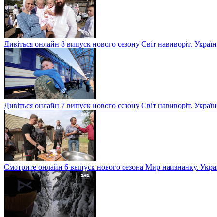
Дивіться онлайн 8 випуск нового сезону Світ навиворіт. Укра
Дивіться онлайн 7 випуск нового сезону Світ навиворіт. Укра
Смотрите онлайн 6 выпуск нового сезона Мир наизнанку. Укр