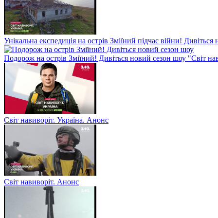
Унікальна експедиція на острів Зміїний підчас війни! Дивіться 
Подорож на острів Зміїний! Дивіться новий сезон шоу "Світ на
Світ навиворіт. Україна. Анонс
Світ навиворіт. Анонс