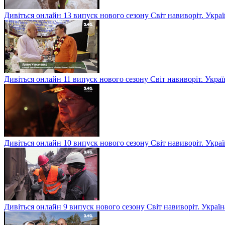
Дивіться онлайн 13 випуск нового сезону Світ навиворіт. Укр
Дивіться онлайн 11 випуск нового сезону Світ навиворіт. Укра
Дивіться онлайн 10 випуск нового сезону Світ навиворіт. Укр
Дивіться онлайн 9 випуск нового сезону Світ навиворіт. Укра