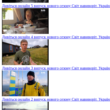
Дивіться онлайн 5 випуск нового сезону Світ навиворіт. Укра
Дивіться онлайн 4 випуск нового сезону Світ навиворіт. Укра
Дивіться онлайн 3 випуск нового сезону Світ навиворіт. Укра
Дивіться онлайн 2 випуск нового сезону Світ навиворіт. Укра