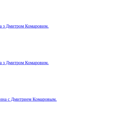
їна з Дмитром Комаровим.
їна з Дмитром Комаровим.
аина с Дмитрием Комаровым.