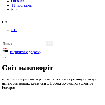
Онлайн
ТБ програма
Еще
UA
RU
Відкрити у додатку
Світ навиворіт
«Світ навиворіт» — українська програма про подорожі до
найекзотичніших країн світу. Проект журналіста Дмитра
Комарова.