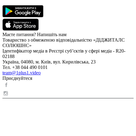
Маєте питання? Напишіть нам
Товариство з обмеженою відповідальністю «ДІДЖИТАЛС
СОЛЮШНС»
Ідентифікатор медіа в Реєстрі суб’єктів у сфері медіа - R20-
02188
Україна, 04080, м. Київ, вул. Кирилівська, 23
Тел. +38 044 490 0101
team@1plus1.video
Приєднуйтеся