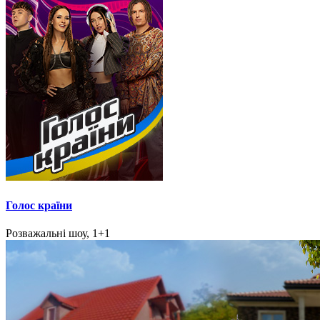
Голос країни
Розважальні шоу, 1+1