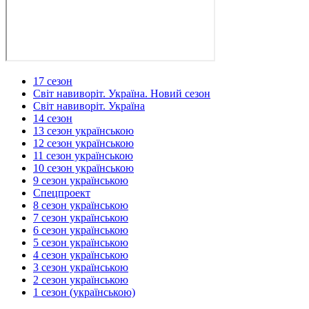
17 сезон
Світ навиворіт. Україна. Новий сезон
Світ навиворіт. Україна
14 сезон
13 сезон українською
12 сезон українською
11 сезон українською
10 сезон українською
9 сезон українською
Спецпроект
8 сезон українською
7 сезон українською
6 сезон українською
5 сезон українською
4 сезон українською
3 сезон українською
2 сезон українською
1 сезон (українською)