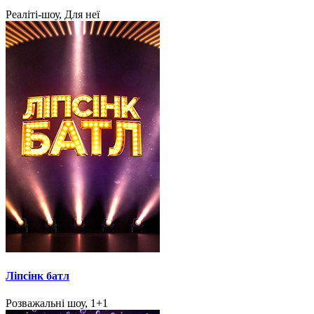
Реаліті-шоу, Для неї
Ліпсінк батл
Розважальні шоу, 1+1