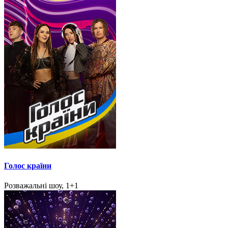
Голос країни
Розважальні шоу, 1+1