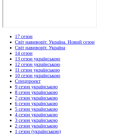
17 сезон
Світ навиворіт. Україна. Новий сезон
Світ навиворіт. Україна
14 сезон
13 сезон українською
12 сезон українською
11 сезон українською
10 сезон українською
Спецпроект
9 сезон українською
8 сезон українською
7 сезон українською
6 сезон українською
5 сезон українською
4 сезон українською
3 сезон українською
2 сезон українською
1 сезон (українською)