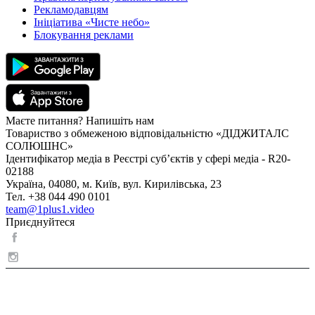
Рекламодавцям
Ініціатива «Чисте небо»
Блокування реклами
Маєте питання? Напишіть нам
Товариство з обмеженою відповідальністю «ДІДЖИТАЛС
СОЛЮШНС»
Ідентифікатор медіа в Реєстрі суб’єктів у сфері медіа - R20-
02188
Україна, 04080, м. Київ, вул. Кирилівська, 23
Тел. +38 044 490 0101
team@1plus1.video
Приєднуйтеся