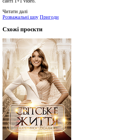
сайті 1+1 video.
Читати далі
Розважальні шоу
Пригоди
Схожі проєкти