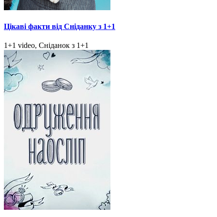
Цікаві факти від Сніданку з 1+1
1+1 video, Сніданок з 1+1