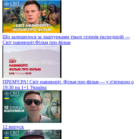
Що залишилося за лаштунками трьох сезонів експедицій —
Світ навиворіт.Фільм про фільм
ПРЕМ'ЄРА! Світ навиворіт. Фільм про фільм — у п'ятницю о
19:30 на 1+1 Україна
12 випуск