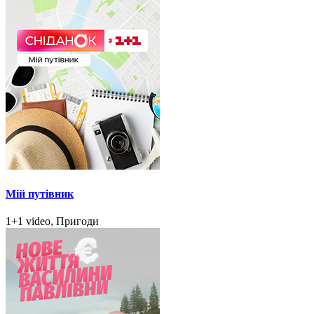
Мій путівник
1+1 video, Пригоди