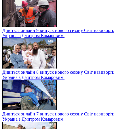
Дивіться онлайн 9 випуск нового сезону Світ навиворіт.
Україна з Дмитром Комаровим.
Дивіться онлайн 8 випуск нового сезону Світ навиворіт.
Україна з Дмитром Комаровим.
Дивіться онлайн 7 випуск нового сезону Світ навиворіт.
Україна з Дмитром Комаровим.