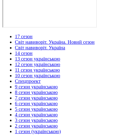
17 сезон
Світ навиворіт. Україна. Новий сезон
Світ навиворіт. Україна
14 сезон
13 сезон українською
12 сезон українською
11 сезон українською
10 сезон українською
Спецпроект
9 сезон українською
8 сезон українською
7 сезон українською
6 сезон українською
5 сезон українською
4 сезон українською
3 сезон українською
2 сезон українською
1 сезон (українською)