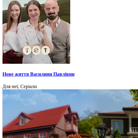
Нове життя Василини Павлівни
Для неї, Серіали