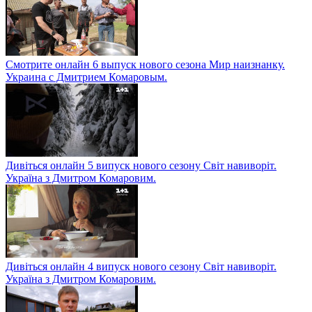
Смотрите онлайн 6 выпуск нового сезона Мир наизнанку.
Украина с Дмитрием Комаровым.
Дивіться онлайн 5 випуск нового сезону Світ навиворіт.
Україна з Дмитром Комаровим.
Дивіться онлайн 4 випуск нового сезону Світ навиворіт.
Україна з Дмитром Комаровим.