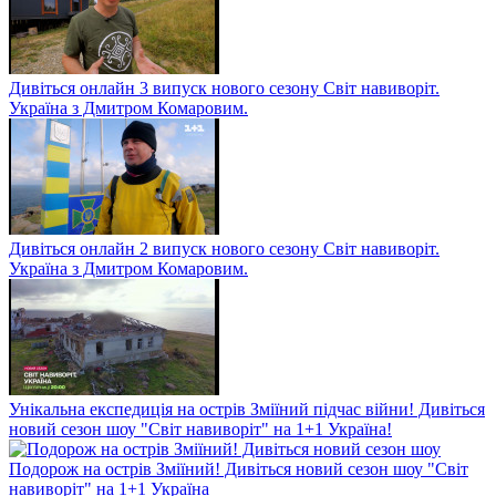
Дивіться онлайн 3 випуск нового сезону Світ навиворіт.
Україна з Дмитром Комаровим.
Дивіться онлайн 2 випуск нового сезону Світ навиворіт.
Україна з Дмитром Комаровим.
Унікальна експедиція на острів Зміїний підчас війни! Дивіться
новий сезон шоу "Світ навиворіт" на 1+1 Україна!
Подорож на острів Зміїний! Дивіться новий сезон шоу "Світ
навиворіт" на 1+1 Україна