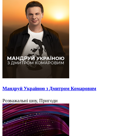
Мандруй Україною з Дмитром Комаровим
Розважальні шоу, Пригоди