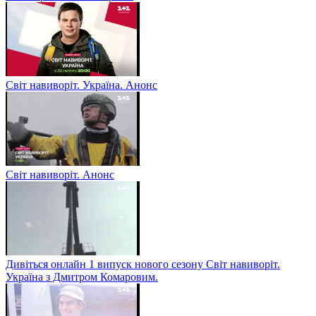
Світ навиворіт. Україна. Анонс
Світ навиворіт. Анонс
Дивіться онлайн 1 випуск нового сезону Світ навиворіт.
Україна з Дмитром Комаровим.