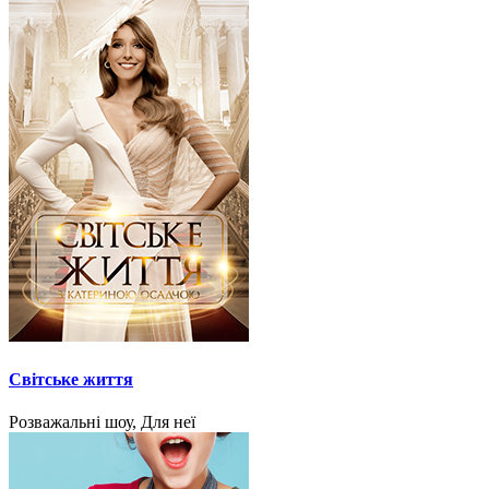
Світське життя
Розважальні шоу, Для неї