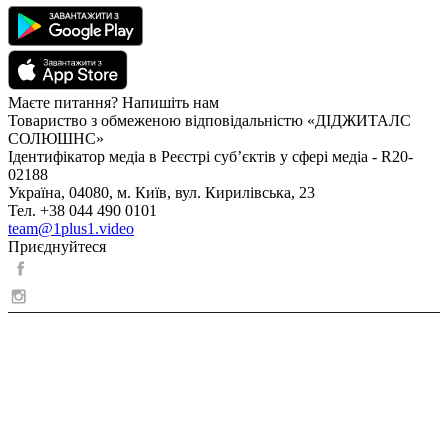
Маєте питання? Напишіть нам
Товариство з обмеженою відповідальністю «ДІДЖИТАЛС
СОЛЮШНС»
Ідентифікатор медіа в Реєстрі суб’єктів у сфері медіа - R20-
02188
Україна, 04080, м. Київ, вул. Кирилівська, 23
Тел. +38 044 490 0101
team@1plus1.video
Приєднуйтеся