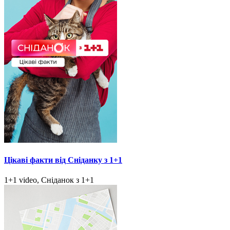
Цікаві факти від Сніданку з 1+1
1+1 video, Сніданок з 1+1