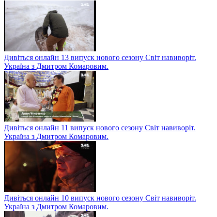
Дивіться онлайн 13 випуск нового сезону Світ навиворіт.
Україна з Дмитром Комаровим.
Дивіться онлайн 11 випуск нового сезону Світ навиворіт.
Україна з Дмитром Комаровим.
Дивіться онлайн 10 випуск нового сезону Світ навиворіт.
Україна з Дмитром Комаровим.