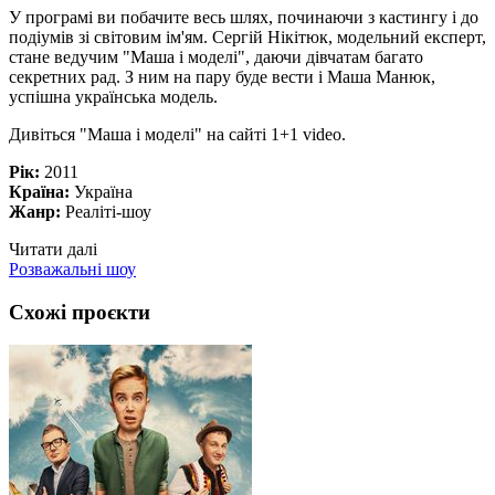
У програмі ви побачите весь шлях, починаючи з кастингу і до
подіумів зі світовим ім'ям. Сергій Нікітюк, модельний експерт,
стане ведучим "Маша і моделі", даючи дівчатам багато
секретних рад. З ним на пару буде вести і Маша Манюк,
успішна українська модель.
Дивіться "Маша і моделі" на сайті 1+1 video.
Рік:
2011
Країна:
Україна
Жанр:
Реаліті-шоу
Читати далі
Розважальні шоу
Схожі проєкти