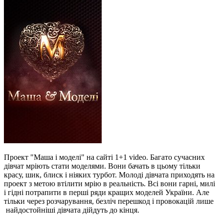
Проект "Маша і моделі" на сайті 1+1 video. Багато сучасних
дівчат мріють стати моделями. Вони бачать в цьому тільки
красу, шик, блиск і ніяких турбот. Молоді дівчата приходять на
проект з метою втілити мрію в реальність. Всі вони гарні, милі
і гідні потрапити в перші ряди кращих моделей України. Але
тільки через розчарування, безліч перешкод і провокацій лише
найдостойніші дівчата дійдуть до кінця.