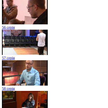
56 серія
57 серія
58 серія