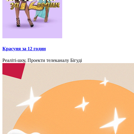
Красуня за 12 годин
Реаліті-шоу, Проекти телеканалу Бігуді