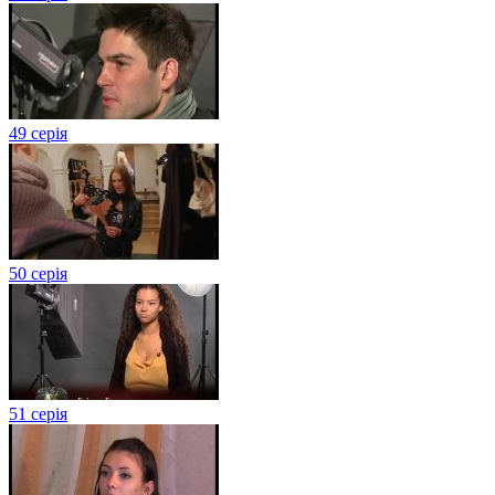
49 серія
50 серія
51 серія