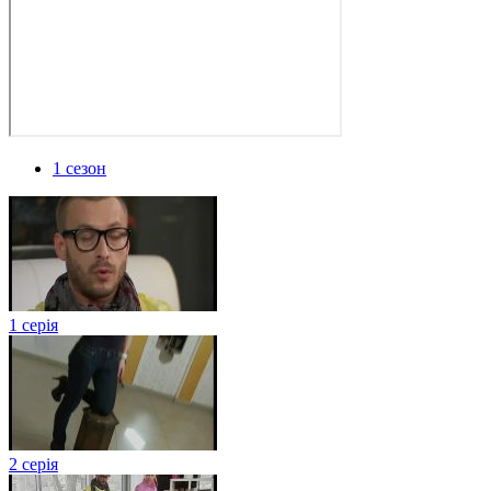
1 сезон
1 серія
2 серія