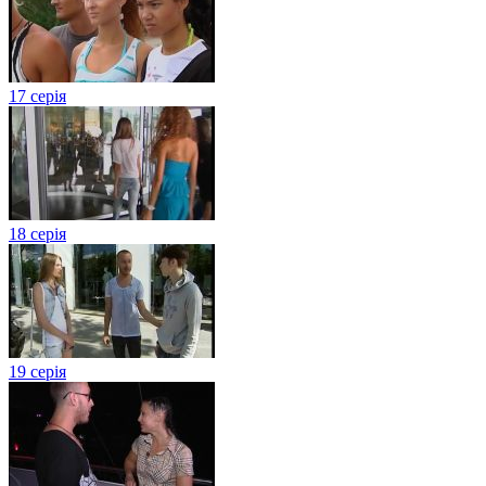
17 серія
18 серія
19 серія