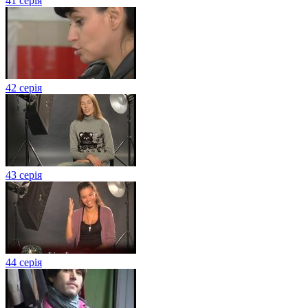
41 серія
42 серія
43 серія
44 серія