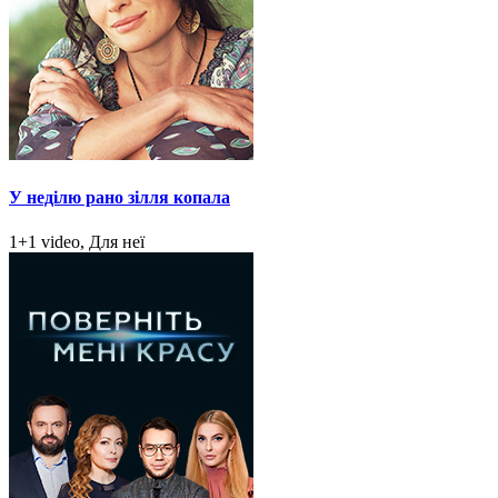
У неділю рано зілля копала
1+1 video, Для неї