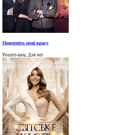
Поверніть мені красу
Реаліті-шоу, Для неї