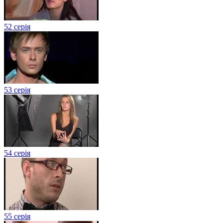
52 серія
53 серія
54 серія
55 серія