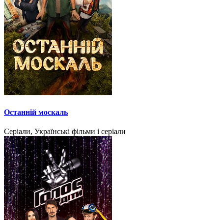
Останній москаль
Серіали, Українські фільми і серіали