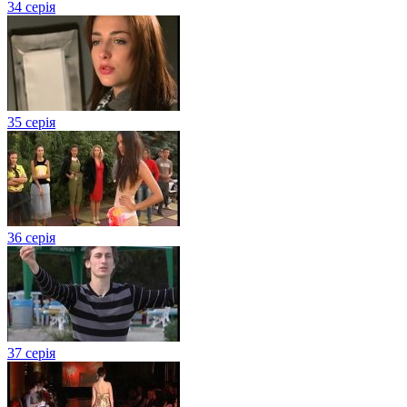
34 серія
35 серія
36 серія
37 серія