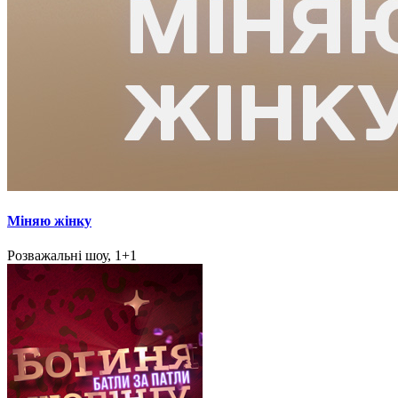
Міняю жінку
Розважальні шоу, 1+1