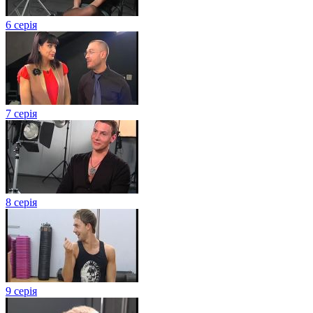
6 серія
7 серія
8 серія
9 серія