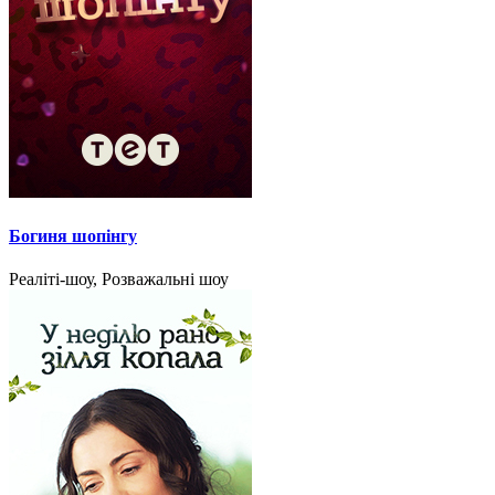
Богиня шопінгу
Реаліті-шоу, Розважальні шоу