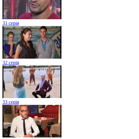
31 серія
32 серія
33 серія