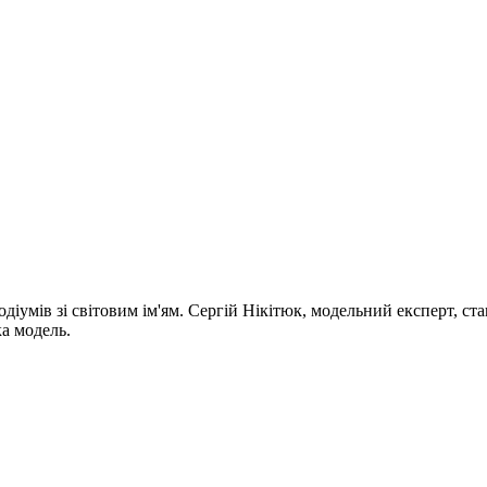
одіумів зі світовим ім'ям. Сергій Нікітюк, модельний експерт, ст
ка модель.