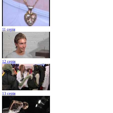
11 серія
12 серія
13 серія