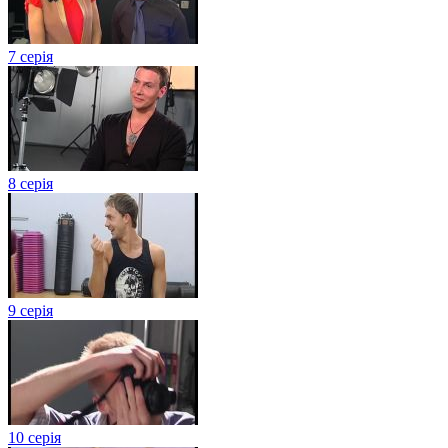
7 серія
8 серія
9 серія
10 серія