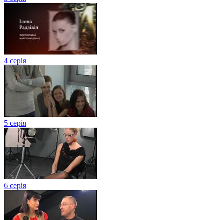
4 серія
5 серія
6 серія