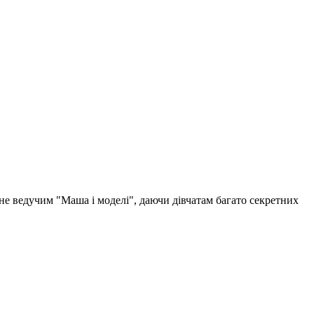
ане ведучим "Маша і моделі", даючи дівчатам багато секретних