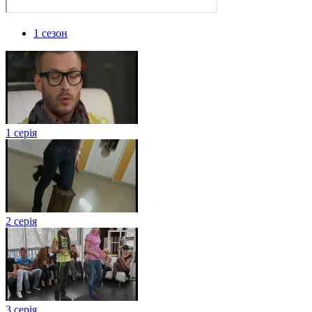
1 сезон
1 серія
2 серія
3 серія