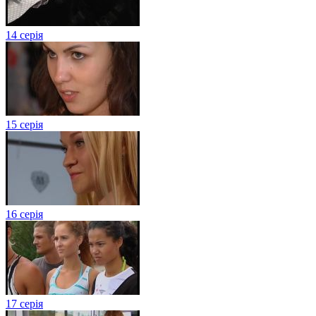
14 серія
15 серія
16 серія
17 серія