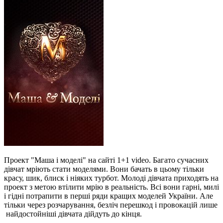
Проект "Маша і моделі" на сайті 1+1 video. Багато сучасних
дівчат мріють стати моделями. Вони бачать в цьому тільки
красу, шик, блиск і ніяких турбот. Молоді дівчата приходять на
проект з метою втілити мрію в реальність. Всі вони гарні, милі
і гідні потрапити в перші ряди кращих моделей України. Але
тільки через розчарування, безліч перешкод і провокацій лише
найдостойніші дівчата дійдуть до кінця.