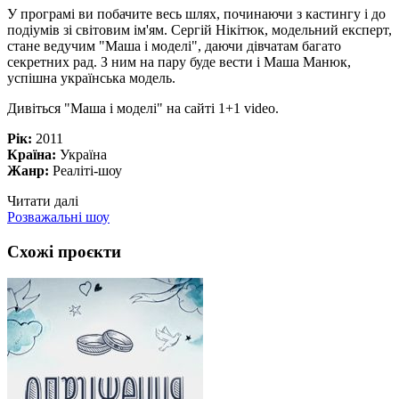
У програмі ви побачите весь шлях, починаючи з кастингу і до
подіумів зі світовим ім'ям. Сергій Нікітюк, модельний експерт,
стане ведучим "Маша і моделі", даючи дівчатам багато
секретних рад. З ним на пару буде вести і Маша Манюк,
успішна українська модель.
Дивіться "Маша і моделі" на сайті 1+1 video.
Рік:
2011
Країна:
Україна
Жанр:
Реаліті-шоу
Читати далі
Розважальні шоу
Схожі проєкти