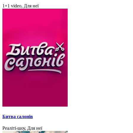
1+1 video, Для неї
Битва салонів
Реаліті-шоу, Для неї