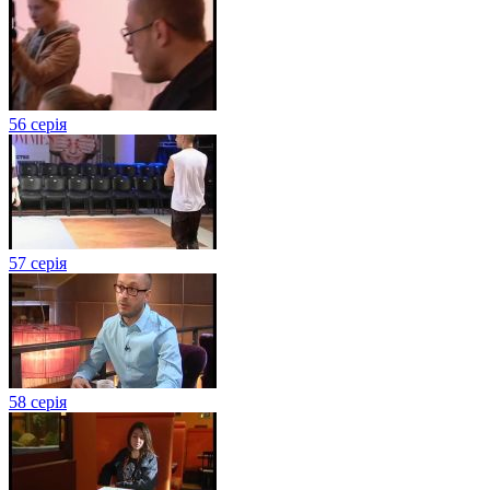
56 серія
57 серія
58 серія