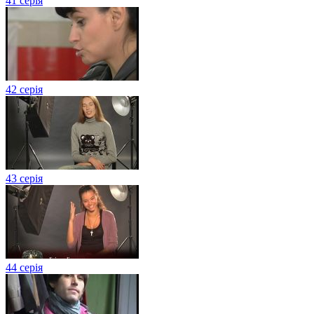
41 серія
42 серія
43 серія
44 серія