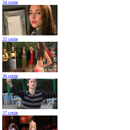
34 серія
35 серія
36 серія
37 серія