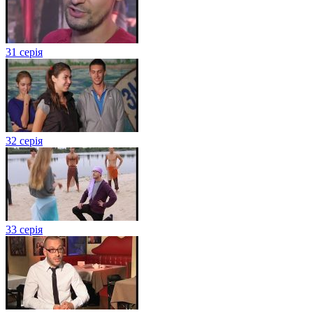
31 серія
32 серія
33 серія