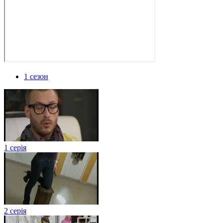
1 сезон
1 серія
2 серія