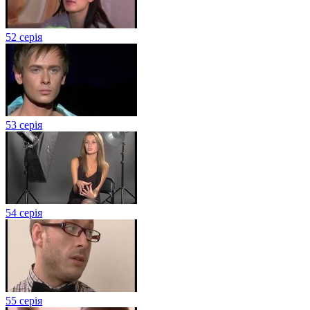
52 серія
53 серія
54 серія
55 серія