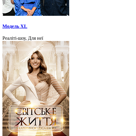
Модель XL
Реаліті-шоу, Для неї