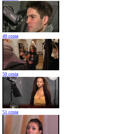
49 серія
50 серія
51 серія