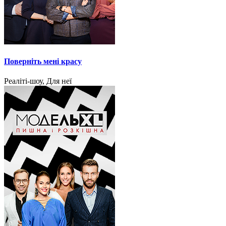
Поверніть мені красу
Реаліті-шоу, Для неї