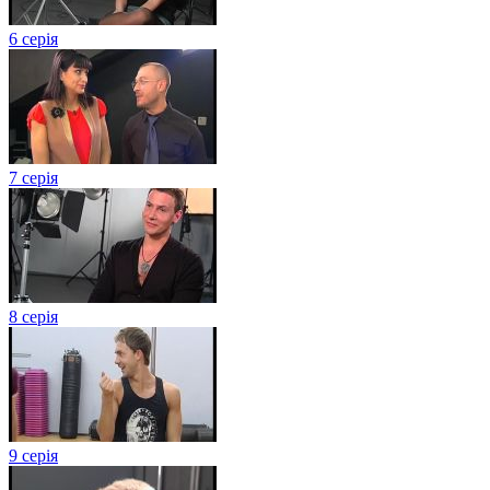
6 серія
7 серія
8 серія
9 серія