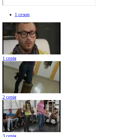
1 сезон
1 серія
2 серія
3 серія