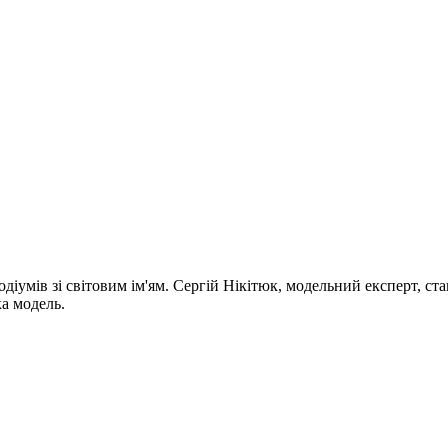
одіумів зі світовим ім'ям. Сергій Нікітюк, модельний експерт, ст
ка модель.