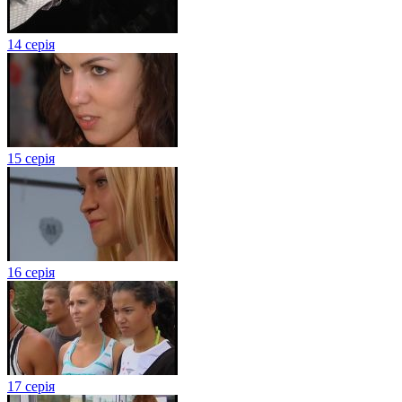
14 серія
15 серія
16 серія
17 серія