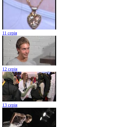
11 серія
12 серія
13 серія