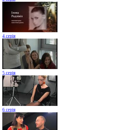
4 серія
5 серія
6 серія