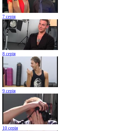
7 серія
8 серія
9 серія
10 серія