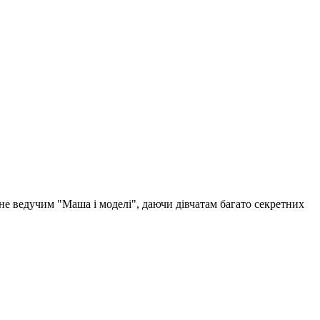
ане ведучим "Маша і моделі", даючи дівчатам багато секретних