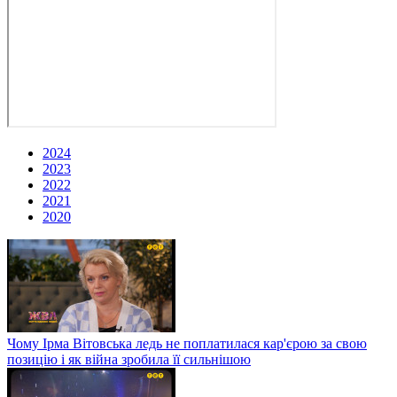
2024
2023
2022
2021
2020
Чому Ірма Вітовська ледь не поплатилася кар'єрою за свою
позицію і як війна зробила її сильнішою