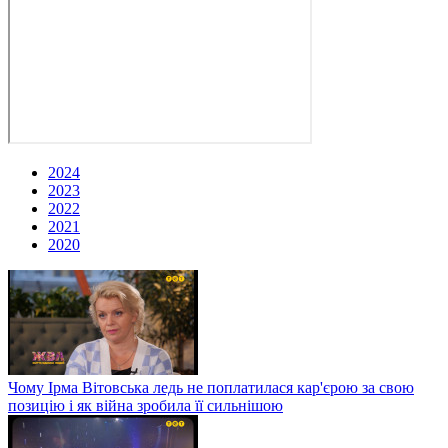
2024
2023
2022
2021
2020
Чому Ірма Вітовська ледь не поплатилася кар'єрою за свою
позицію і як війна зробила її сильнішою