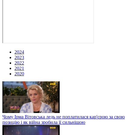
2024
2023
2022
2021
2020
Чому Ірма Вітовська ледь не поплатилася кар'єрою за свою
позицію і як війна зробила її сильнішою