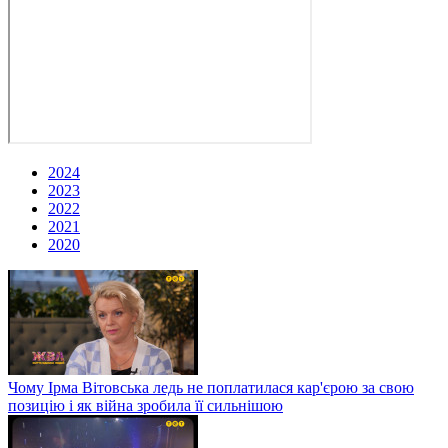
2024
2023
2022
2021
2020
Чому Ірма Вітовська ледь не поплатилася кар'єрою за свою
позицію і як війна зробила її сильнішою