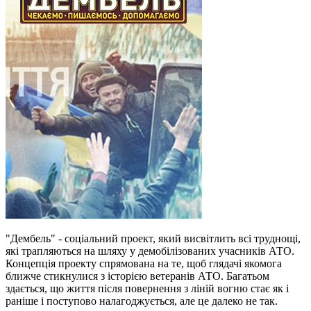
"Дембель" - соціальний проект, який висвітлить всі труднощі,
які трапляються на шляху у демобілізованих учасників АТО.
Концепція проекту спрямована на те, щоб глядачі якомога
ближче стикнулися з історією ветеранів АТО. Багатьом
здається, що життя після повернення з ліній вогню стає як і
раніше і поступово налагоджується, але це далеко не так.