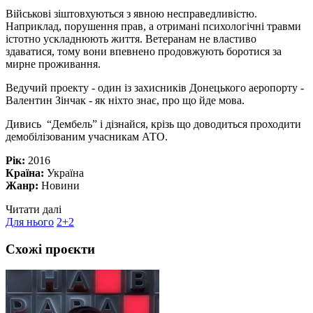
Військові зіштовхуються з явною несправедливістю.
Наприклад, порушення прав, а отримані психологічні травми
істотно ускладнюють життя. Ветеранам не властиво
здаватися, тому вони впевнено продовжують боротися за
мирне проживання.
Ведучий проекту - один із захисників Донецького аеропорту -
Валентин Зінчак - як ніхто знає, про що йде мова.
Дивись “Дембель” і дізнайся, крізь що доводиться проходити
демобілізованим учасникам АТО.
Рік:
2016
Країна:
Україна
Жанр:
Новини
Читати далі
Для нього
2+2
Схожі проєкти