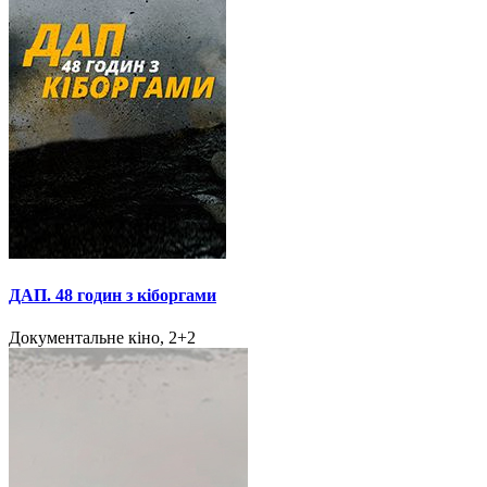
ДАП. 48 годин з кіборгами
Документальне кіно, 2+2