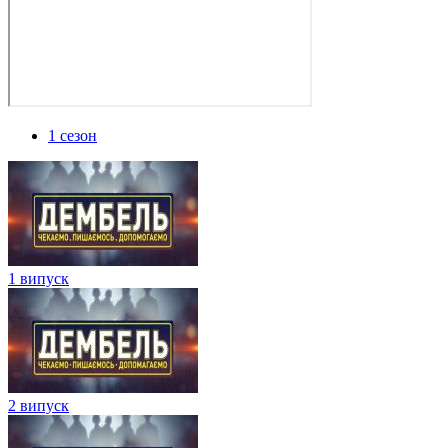
1 сезон
1 випуск
2 випуск