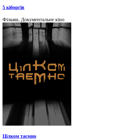
5 кіборгів
Фільми, Документальне кіно
Цілком таємно