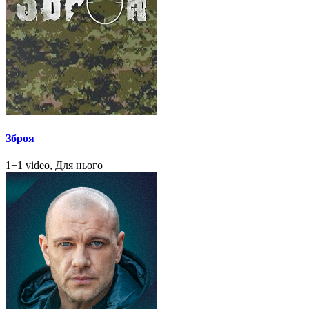
Зброя
1+1 video, Для нього