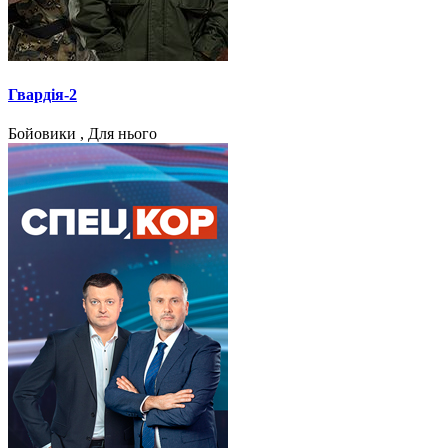
Гвардія-2
Бойовики , Для нього