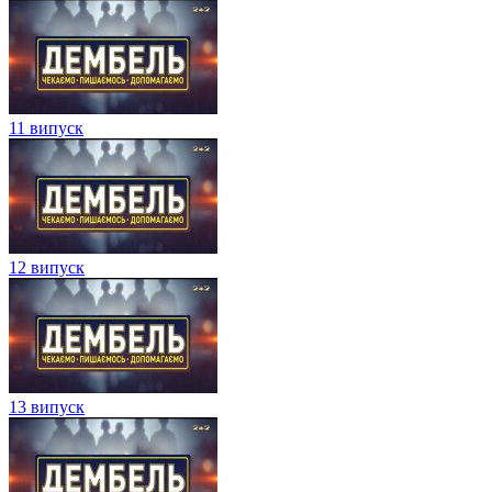
11 випуск
12 випуск
13 випуск