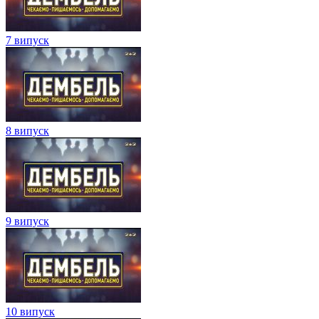
7 випуск
8 випуск
9 випуск
10 випуск