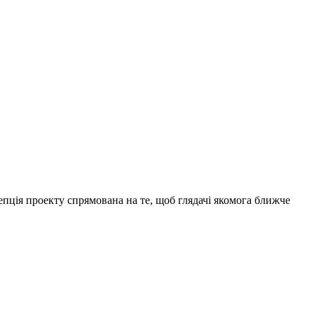
епція проекту спрямована на те, щоб глядачі якомога ближче