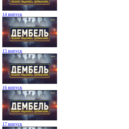
14 випуск
15 випуск
16 випуск
17 випуск