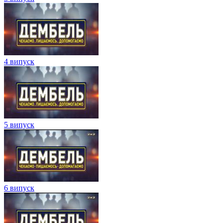
4 випуск
5 випуск
6 випуск