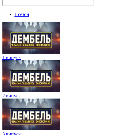
1 сезон
1 випуск
2 випуск
3 випуск