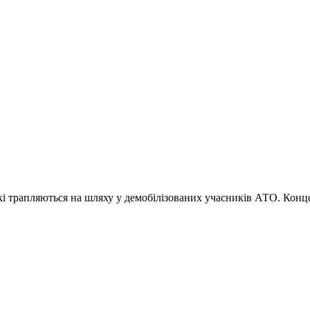
які трапляються на шляху у демобілізованих учасників АТО. Конц