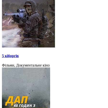
5 кіборгів
Фільми, Документальне кіно