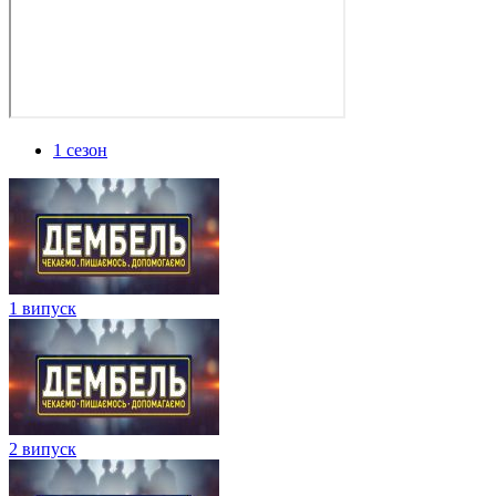
1 сезон
1 випуск
2 випуск