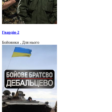
Гвардія-2
Бойовики , Для нього