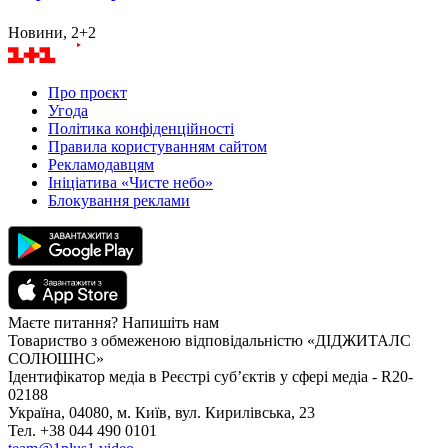
Новини, 2+2
Про проєкт
Угода
Політика конфіденційності
Правила користуванням сайтом
Рекламодавцям
Ініціатива «Чисте небо»
Блокування реклами
Маєте питання? Напишіть нам
Товариство з обмеженою відповідальністю «ДІДЖИТАЛС
СОЛЮШНС»
Ідентифікатор медіа в Реєстрі суб’єктів у сфері медіа - R20-
02188
Україна, 04080, м. Київ, вул. Кирилівська, 23
Тел. +38 044 490 0101