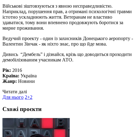
Військові зіштовхуються з явною несправедливістю.
Наприклад, порушення прав, а отримані психологічні травми
істотно ускладнюють життя. Ветеранам не властиво
здаватися, тому вони впевнено продовжують боротися за
мирне проживання.
Ведучий проекту - один із захисників Донецького аеропорту -
Валентин Зінчак - як ніхто знає, про що йде мова.
Дивись “Дембель” і дізнайся, крізь що доводиться проходити
демобілізованим учасникам АТО.
Рік:
2016
Країна:
Україна
Жанр:
Новини
Читати далі
Для нього
2+2
Схожі проєкти