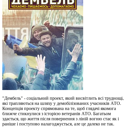
"Дембель" - соціальний проект, який висвітлить всі труднощі,
які трапляються на шляху у демобілізованих учасників АТО.
Концепція проекту спрямована на те, щоб глядачі якомога
ближче стикнулися з історією ветеранів АТО. Багатьом
здається, що життя після повернення з ліній вогню стає як і
раніше і поступово налагоджується, але це далеко не так.