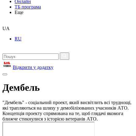
Онлайн
ТБ програма
Еще
UA
RU
Відкрити у додатку
Дембель
"Дембель" - соціальний проект, який висвітлить всі труднощі,
які трапляються на шляху у демобілізованих учасників АТО.
Концепція проекту спрямована на те, щоб глядачі якомога
ближче стикнулися з історією ветеранів АТО.