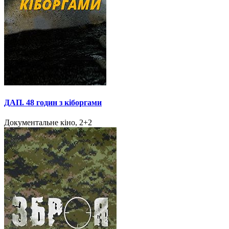
ДАП. 48 годин з кіборгами
Документальне кіно, 2+2