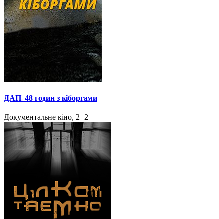
ДАП. 48 годин з кіборгами
Документальне кіно, 2+2