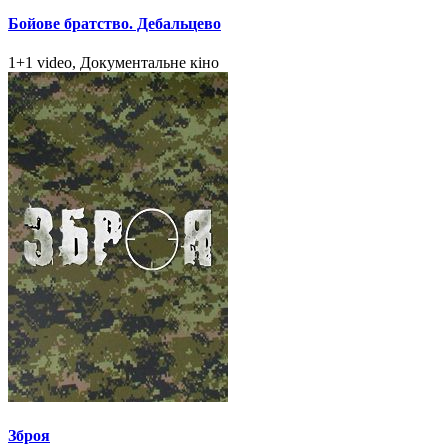
Бойове братство. Дебальцево
1+1 video, Документальне кіно
Зброя