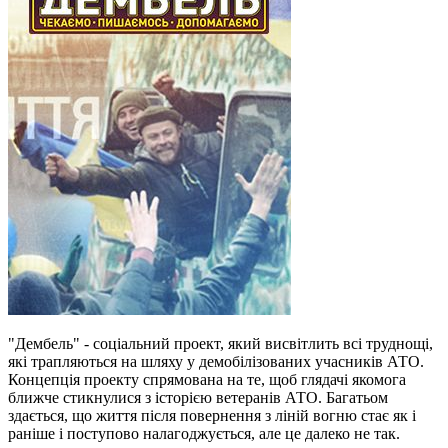
"Дембель" - соціальний проект, який висвітлить всі труднощі,
які трапляються на шляху у демобілізованих учасників АТО.
Концепція проекту спрямована на те, щоб глядачі якомога
ближче стикнулися з історією ветеранів АТО. Багатьом
здається, що життя після повернення з ліній вогню стає як і
раніше і поступово налагоджується, але це далеко не так.