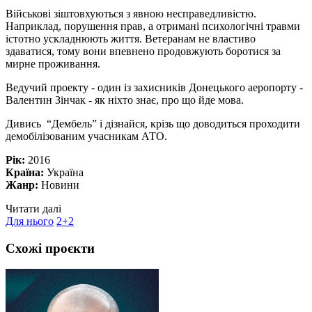
Військові зіштовхуються з явною несправедливістю.
Наприклад, порушення прав, а отримані психологічні травми
істотно ускладнюють життя. Ветеранам не властиво
здаватися, тому вони впевнено продовжують боротися за
мирне проживання.
Ведучий проекту - один із захисників Донецького аеропорту -
Валентин Зінчак - як ніхто знає, про що йде мова.
Дивись “Дембель” і дізнайся, крізь що доводиться проходити
демобілізованим учасникам АТО.
Рік:
2016
Країна:
Україна
Жанр:
Новини
Читати далі
Для нього
2+2
Схожі проєкти