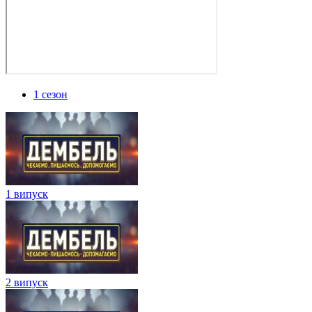
1 сезон
1 випуск
2 випуск