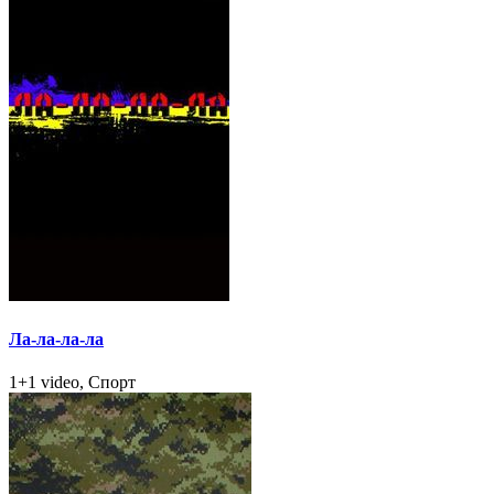
Ла-ла-ла-ла
1+1 video, Спорт