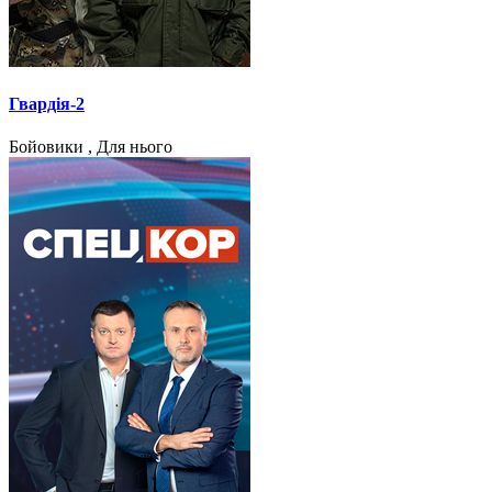
Гвардія-2
Бойовики , Для нього