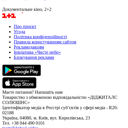
Документальне кіно, 2+2
Про проєкт
Угода
Політика конфіденційності
Правила користуванням сайтом
Рекламодавцям
Ініціатива «Чисте небо»
Блокування реклами
Маєте питання? Напишіть нам
Товариство з обмеженою відповідальністю «ДІДЖИТАЛС
СОЛЮШНС»
Ідентифікатор медіа в Реєстрі суб’єктів у сфері медіа - R20-
02188
Україна, 04080, м. Київ, вул. Кирилівська, 23
Тел. +38 044 490 0101