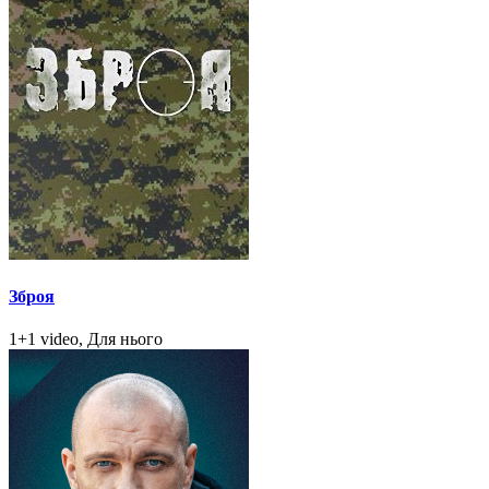
Зброя
1+1 video, Для нього