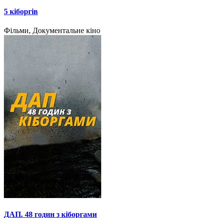
5 кіборгів
Фільми, Документальне кіно
ДАП. 48 годин з кіборгами