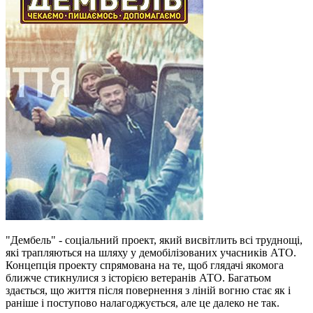
"Дембель" - соціальний проект, який висвітлить всі труднощі,
які трапляються на шляху у демобілізованих учасників АТО.
Концепція проекту спрямована на те, щоб глядачі якомога
ближче стикнулися з історією ветеранів АТО. Багатьом
здається, що життя після повернення з ліній вогню стає як і
раніше і поступово налагоджується, але це далеко не так.