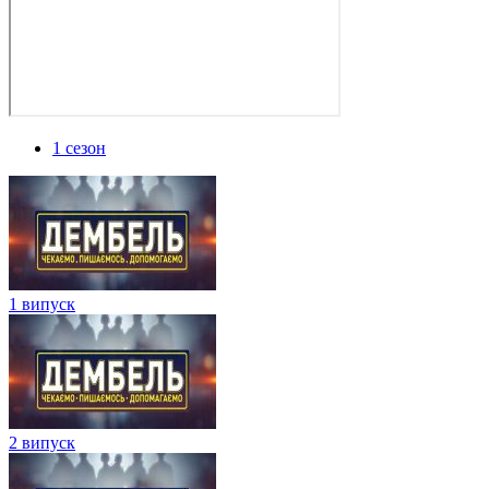
1 сезон
1 випуск
2 випуск