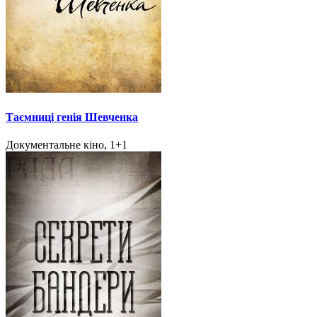
Таємниці генія Шевченка
Документальне кіно, 1+1