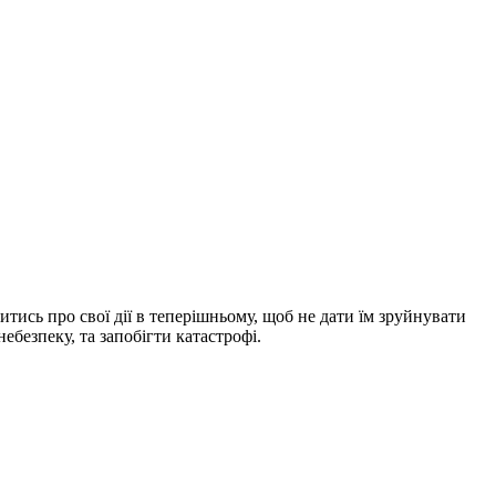
итись про свої дії в теперішньому, щоб не дати їм зруйнувати
небезпеку, та запобігти катастрофі.