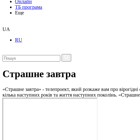
Онлайн
ТБ програма
Еще
UA
RU
Страшне завтра
«Страшне завтра» - телепроект, який розкаже вам про вірогідні
кілька наступних років та життя наступних поколінь. «Страшне 