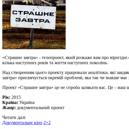
«Страшне завтра» - телепроект, який розкаже вам про вірогідні
кілька наступних років та життя наступних поколінь.
Над створенням цього проекту працювали аналітики, які завдя
завтра» присвячується окремій проблемі, яка так чи інакше має
Проект «Страшне завтра» це не спроба залякати вас. Це – ваш ш
Рік:
2015
Країна:
Україна
Жанр:
документальний проект
Читати далі
Документальне кіно
2+2