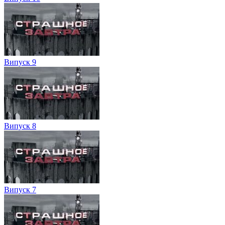
Випуск 9
Випуск 8
Випуск 7