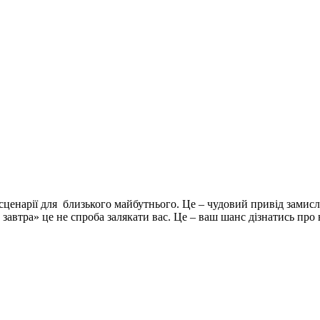
 сценарії для близького майбутнього. Це – чудовий привід замисл
завтра» це не спроба залякати вас. Це – ваш шанс дізнатись про 