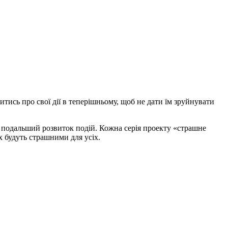
итись про свої дії в теперішньому, щоб не дати їм зруйнувати
 подальший розвиток подій. Кожна серія проекту «страшне
х будуть страшними для усіх.