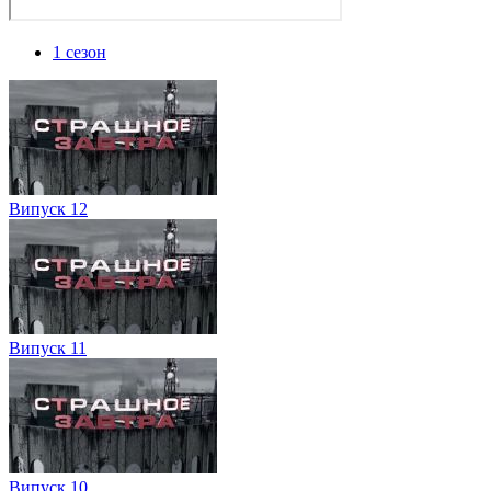
1 сезон
Випуск 12
Випуск 11
Випуск 10