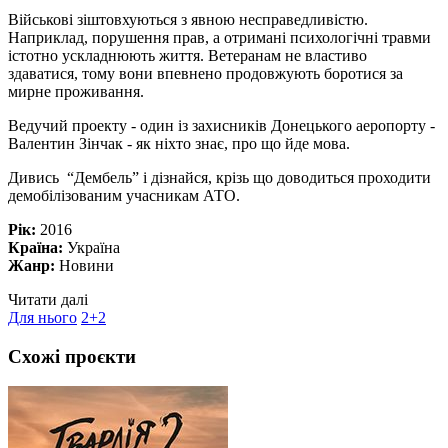
Військові зіштовхуються з явною несправедливістю.
Наприклад, порушення прав, а отримані психологічні травми
істотно ускладнюють життя. Ветеранам не властиво
здаватися, тому вони впевнено продовжують боротися за
мирне проживання.
Ведучий проекту - один із захисників Донецького аеропорту -
Валентин Зінчак - як ніхто знає, про що йде мова.
Дивись “Дембель” і дізнайся, крізь що доводиться проходити
демобілізованим учасникам АТО.
Рік:
2016
Країна:
Україна
Жанр:
Новини
Читати далі
Для нього
2+2
Схожі проєкти