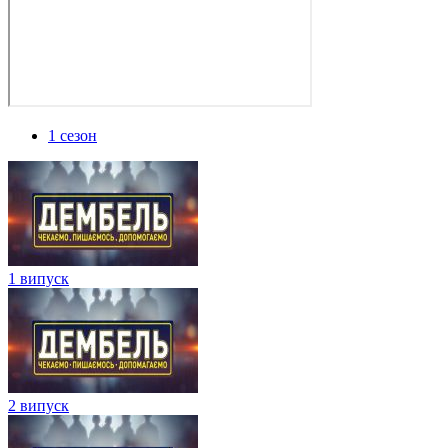
1 сезон
1 випуск
2 випуск