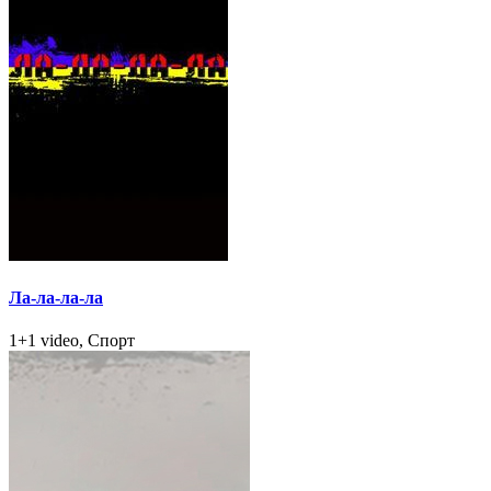
Ла-ла-ла-ла
1+1 video, Спорт