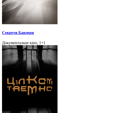
Секрети Бандери
Документальне кіно, 1+1