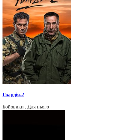
Гвардія-2
Бойовики , Для нього