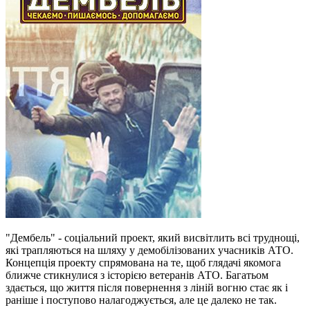
"Дембель" - соціальний проект, який висвітлить всі труднощі,
які трапляються на шляху у демобілізованих учасників АТО.
Концепція проекту спрямована на те, щоб глядачі якомога
ближче стикнулися з історією ветеранів АТО. Багатьом
здається, що життя після повернення з ліній вогню стає як і
раніше і поступово налагоджується, але це далеко не так.