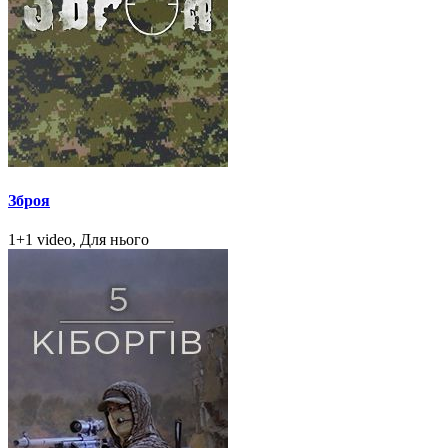
Зброя
1+1 video, Для нього