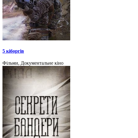
5 кіборгів
Фільми, Документальне кіно