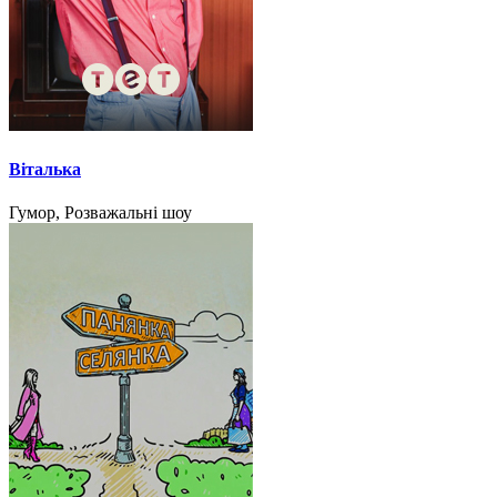
Віталька
Гумор, Розважальні шоу