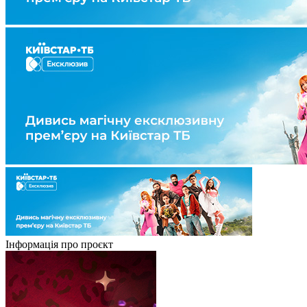
Інформація про проєкт