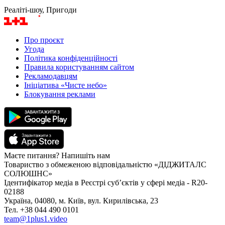
Реаліті-шоу, Пригоди
Про проєкт
Угода
Політика конфіденційності
Правила користуванням сайтом
Рекламодавцям
Ініціатива «Чисте небо»
Блокування реклами
Маєте питання? Напишіть нам
Товариство з обмеженою відповідальністю «ДІДЖИТАЛС
СОЛЮШНС»
Ідентифікатор медіа в Реєстрі суб’єктів у сфері медіа - R20-
02188
Україна, 04080, м. Київ, вул. Кирилівська, 23
Тел. +38 044 490 0101
team@1plus1.video