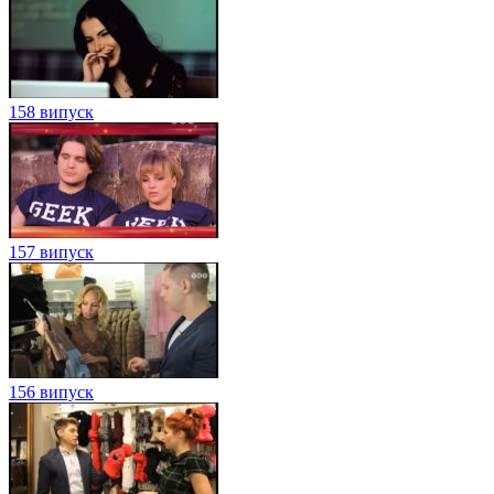
158 випуск
157 випуск
156 випуск