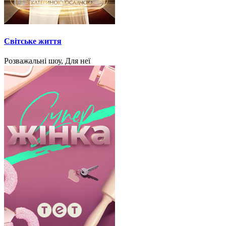
Світське життя
Розважальні шоу, Для неї