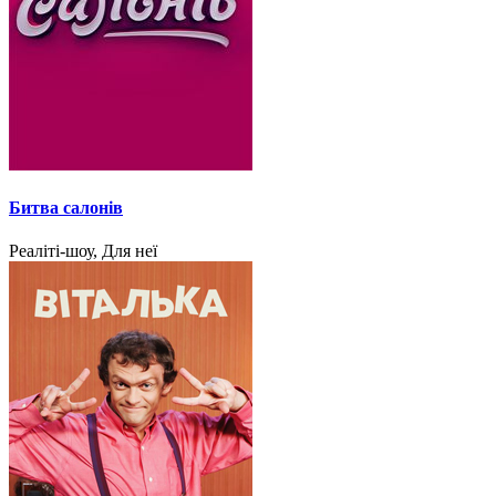
Битва салонів
Реаліті-шоу, Для неї