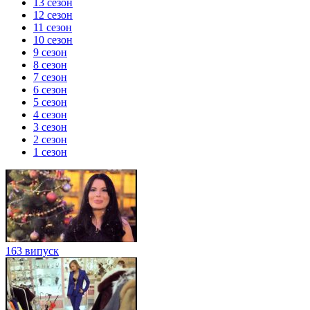
13 сезон
12 сезон
11 сезон
10 сезон
9 сезон
8 сезон
7 сезон
6 сезон
5 сезон
4 сезон
3 сезон
2 сезон
1 сезон
163 випуск