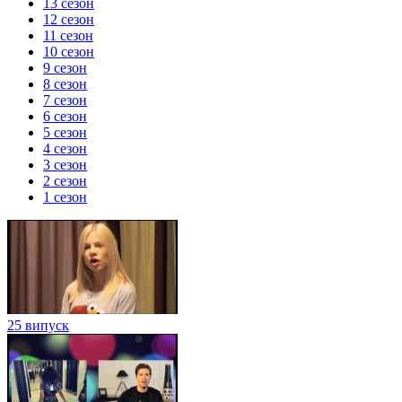
13 сезон
12 сезон
11 сезон
10 сезон
9 сезон
8 сезон
7 сезон
6 сезон
5 сезон
4 сезон
3 сезон
2 сезон
1 сезон
25 випуск