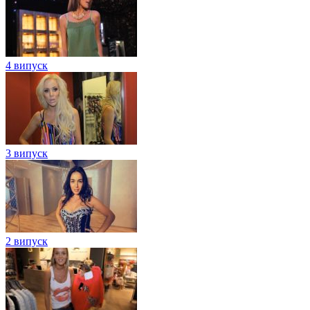
4 випуск
3 випуск
2 випуск