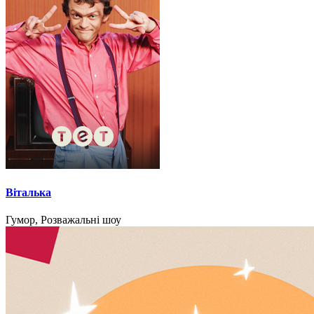
Віталька
Гумор, Розважальні шоу