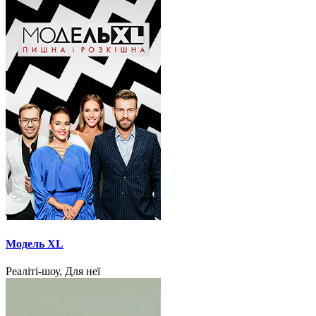
Модель XL
Реаліті-шоу, Для неї