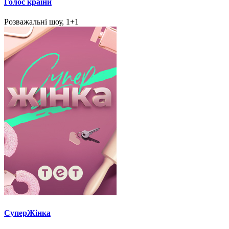
Голос країни
Розважальні шоу, 1+1
СуперЖінка