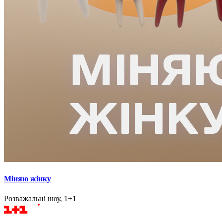
Міняю жінку
Розважальні шоу, 1+1