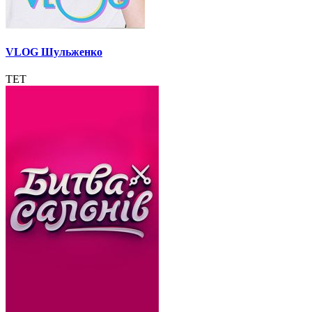
VLOG Шульженко
ТЕТ