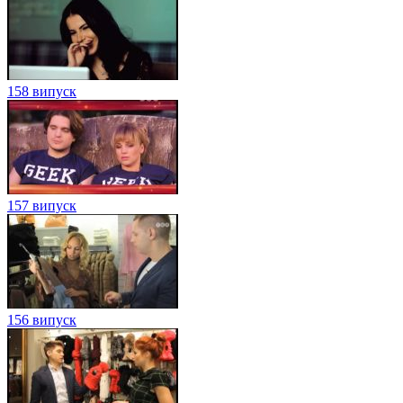
158 випуск
157 випуск
156 випуск