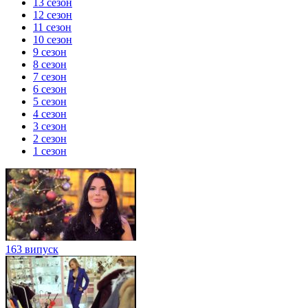
13 сезон
12 сезон
11 сезон
10 сезон
9 сезон
8 сезон
7 сезон
6 сезон
5 сезон
4 сезон
3 сезон
2 сезон
1 сезон
163 випуск