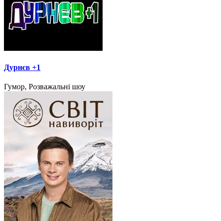
Дурнєв +1
Гумор, Розважальні шоу