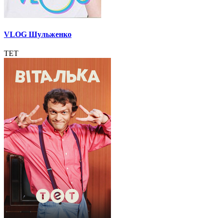
VLOG Шульженко
ТЕТ