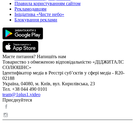
Правила користуванням сайтом
Рекламодавцям
Ініціатива «Чисте небо»
Блокування реклами
Маєте питання? Напишіть нам
Товариство з обмеженою відповідальністю «ДІДЖИТАЛС
СОЛЮШНС»
Ідентифікатор медіа в Реєстрі суб’єктів у сфері медіа - R20-
02188
Україна, 04080, м. Київ, вул. Кирилівська, 23
Тел. +38 044 490 0101
team@1plus1.video
Приєднуйтеся