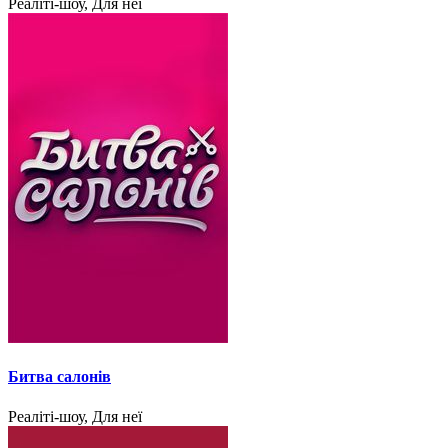
Реаліті-шоу, Для неї
Битва салонів
Реаліті-шоу, Для неї