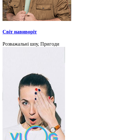
Світ навиворіт
Розважальні шоу, Пригоди