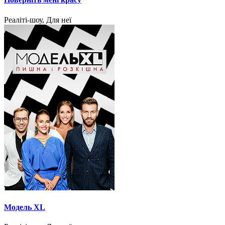
Реаліті-шоу, Для неї
Модель XL