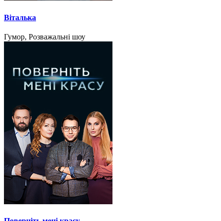
Віталька
Гумор, Розважальні шоу
Поверніть мені красу